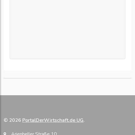
© 2026
PortalDerWirtschaft.de UG
.
Arienheller Straße 10