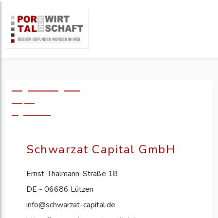
Logo einfügen?
49,- €
zzgl. MwSt.
Schwarzat Capital GmbH
Ernst-Thälmann-Straße 18
DE - 06686 Lützen
info@schwarzat-capital.de