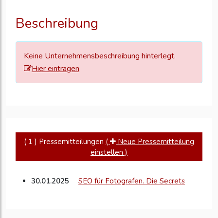
Ihre
Unternehmensd
Beschreibung
zu
aktualisieren
Keine Unternehmensbeschreibung hinterlegt.
Hier eintragen
( 1 ) Pressemitteilungen
(
Neue Pressemitteilung
einstellen )
30.01.2025
SEO für Fotografen. Die Secrets