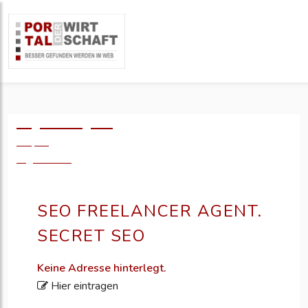
Logo einfügen?
49,- €
zzgl. MwSt.
SEO FREELANCER AGENT.
SECRET SEO
Keine Adresse hinterlegt.
Hier eintragen