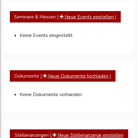
Seminare & Messen
(
Neue Events einstellen )
Keine Events eingestellt.
Dokumente
(
Neue Dokumente hochladen )
Keine Dokumente vorhanden.
Stellenanzeigen
(
Neue Stellenanzeige einstellen