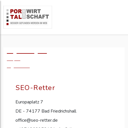
Logo einfügen?
49,- €
zzgl. MwSt.
SEO-Retter
Europaplatz 7
DE - 74177 Bad Friedrichshall
office@seo-retter.de