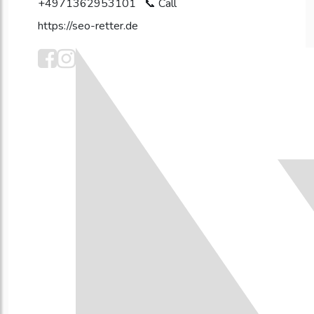
+4971362953101
https://seo-retter.de