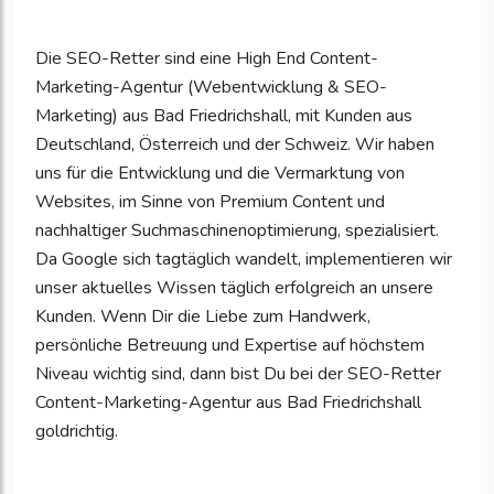
Ihre
Unternehmensd
Die SEO-Retter sind eine High End Content-
zu
Marketing-Agentur (Webentwicklung & SEO-
aktualisieren
Marketing) aus Bad Friedrichshall, mit Kunden aus
Deutschland, Österreich und der Schweiz. Wir haben
uns für die Entwicklung und die Vermarktung von
Websites, im Sinne von Premium Content und
nachhaltiger Suchmaschinenoptimierung, spezialisiert.
Da Google sich tagtäglich wandelt, implementieren wir
unser aktuelles Wissen täglich erfolgreich an unsere
Kunden. Wenn Dir die Liebe zum Handwerk,
persönliche Betreuung und Expertise auf höchstem
Niveau wichtig sind, dann bist Du bei der SEO-Retter
Content-Marketing-Agentur aus Bad Friedrichshall
goldrichtig.