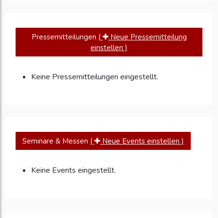
Pressemitteilungen
(
Neue Pressemitteilung
einstellen )
Keine Pressemitteilungen eingestellt.
Seminare & Messen
(
Neue Events einstellen )
Keine Events eingestellt.