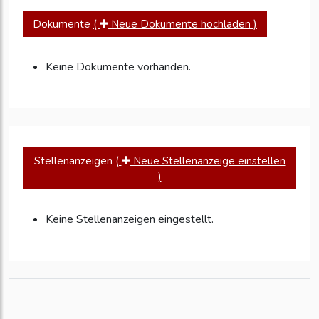
Dokumente
(
Neue Dokumente hochladen )
Keine Dokumente vorhanden.
Stellenanzeigen
(
Neue Stellenanzeige einstellen
)
Keine Stellenanzeigen eingestellt.