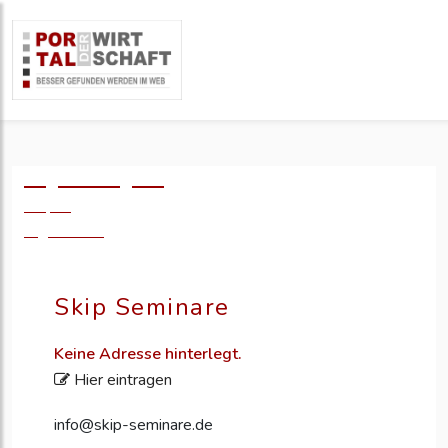
Logo einfügen?
49,- €
zzgl. MwSt.
Skip Seminare
Keine Adresse hinterlegt.
Hier eintragen
info@skip-seminare.de