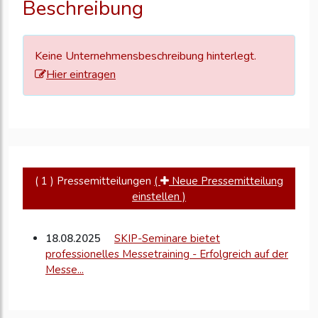
Beschreibung
zu
aktualisieren
Keine Unternehmensbeschreibung hinterlegt.
Hier eintragen
( 1 ) Pressemitteilungen
(
Neue Pressemitteilung
einstellen )
18.08.2025
SKIP-Seminare bietet
professionelles Messetraining - Erfolgreich auf der
Messe...