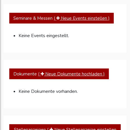
Seminare & Messen
(
Neue Events einstellen )
Keine Events eingestellt.
Dokumente
(
Neue Dokumente hochladen )
Keine Dokumente vorhanden.
Stellenanzeigen
(
Neue Stellenanzeige einstellen