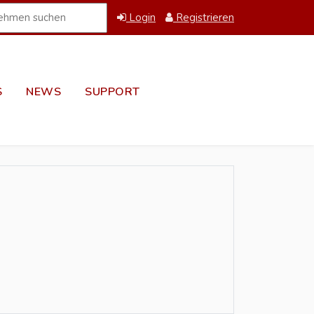
Login
Registrieren
S
NEWS
SUPPORT