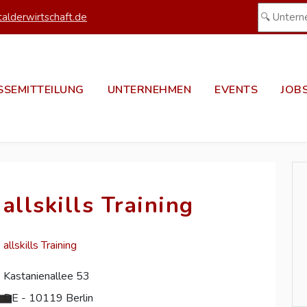
alderwirtschaft.de
SSEMITTEILUNG
UNTERNEHMEN
EVENTS
JOB
allskills Training
allskills Training
Kastanienallee 53
DE - 10119 Berlin