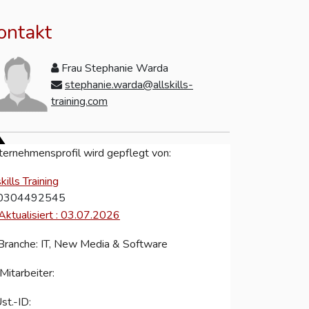
ontakt
Frau Stephanie Warda
stephanie.warda@allskills-
training.com
ernehmensprofil wird gepflegt von:
skills Training
0304492545
Aktualisiert : 03.07.2026
ranche: IT, New Media & Software
Mitarbeiter:
st.-ID: