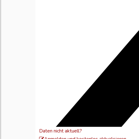
Daten nicht aktuell?
Meld