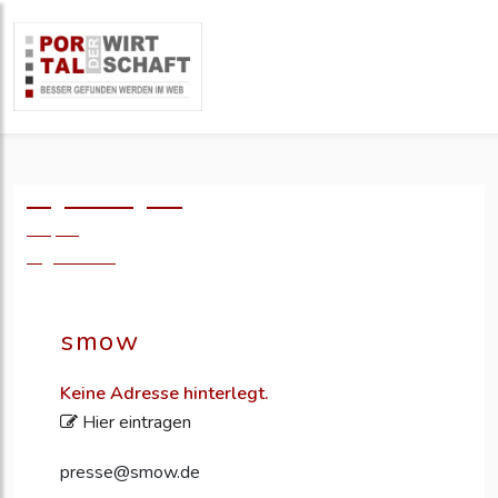
Logo einfügen?
49,- €
zzgl. MwSt.
smow
Keine Adresse hinterlegt.
Hier eintragen
presse@smow.de