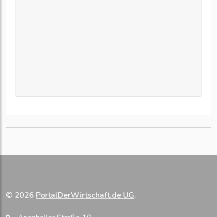
© 2026
PortalDerWirtschaft.de UG
.