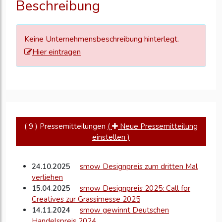
Beschreibung
zu
aktualisieren
Keine Unternehmensbeschreibung hinterlegt.
Hier eintragen
( 9 ) Pressemitteilungen
(
Neue Pressemitteilung
einstellen )
24.10.2025
smow Designpreis zum dritten Mal
verliehen
15.04.2025
smow Designpreis 2025: Call for
Creatives zur Grassimesse 2025
14.11.2024
smow gewinnt Deutschen
Handelspreis 2024