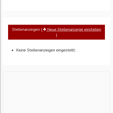
Stellenanzeigen
(
Neue Stellenanzeige einstellen
)
Keine Stellenanzeigen eingestellt.