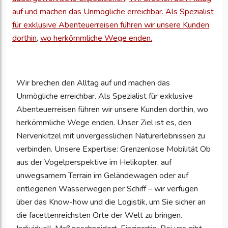
um
auf und machen das Unmögliche erreichbar. Als Spezialist
Ihre
für exklusive Abenteuerreisen führen wir unsere Kunden
Unternehmensd
dorthin
,
wo herkömmliche Wege enden.
zu
aktualisieren
Wir brechen den Alltag auf und machen das
Unmögliche erreichbar. Als Spezialist für exklusive
Abenteuerreisen führen wir unsere Kunden dorthin, wo
herkömmliche Wege enden. Unser Ziel ist es, den
Nervenkitzel mit unvergesslichen Naturerlebnissen zu
verbinden. Unsere Expertise: Grenzenlose Mobilität Ob
aus der Vogelperspektive im Helikopter, auf
unwegsamem Terrain im Geländewagen oder auf
entlegenen Wasserwegen per Schiff – wir verfügen
über das Know-how und die Logistik, um Sie sicher an
die facettenreichsten Orte der Welt zu bringen.