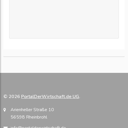
© 2026
PortalDerWirtschaft.de UG
.
Arienheller Straße 10
56598 Rheinbrohl