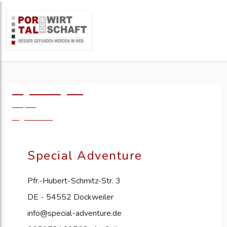
Logo einfügen?
49,- €
zzgl. MwSt.
Special Adventure
Pfr.-Hubert-Schmitz-Str. 3
DE - 54552 Dockweiler
info@special-adventure.de