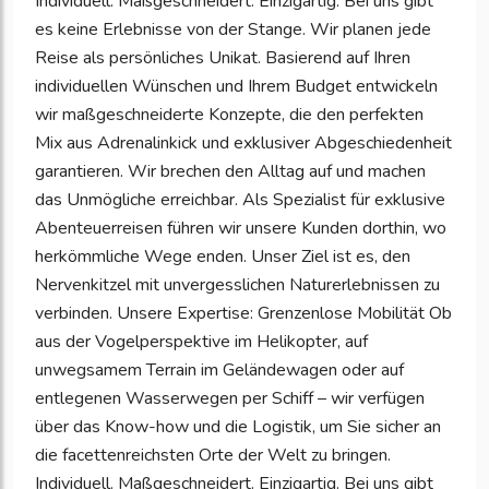
Individuell. Maßgeschneidert. Einzigartig. Bei uns gibt
es keine Erlebnisse von der Stange. Wir planen jede
Reise als persönliches Unikat. Basierend auf Ihren
individuellen Wünschen und Ihrem Budget entwickeln
wir maßgeschneiderte Konzepte, die den perfekten
Mix aus Adrenalinkick und exklusiver Abgeschiedenheit
garantieren. Wir brechen den Alltag auf und machen
das Unmögliche erreichbar. Als Spezialist für exklusive
Abenteuerreisen führen wir unsere Kunden dorthin, wo
herkömmliche Wege enden. Unser Ziel ist es, den
Nervenkitzel mit unvergesslichen Naturerlebnissen zu
verbinden. Unsere Expertise: Grenzenlose Mobilität Ob
aus der Vogelperspektive im Helikopter, auf
unwegsamem Terrain im Geländewagen oder auf
entlegenen Wasserwegen per Schiff – wir verfügen
über das Know-how und die Logistik, um Sie sicher an
die facettenreichsten Orte der Welt zu bringen.
Individuell. Maßgeschneidert. Einzigartig. Bei uns gibt