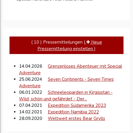
( 10 ) Pressemitteilungen
(
Neue
Pressemitteilung einstellen )
14.04.2026
Grenzenloses Abenteuer mit Special
Adventure
25.06.2024
Seven Continents - Seven Times
Adventure
06.01.2022
Schneeleoparden in Kirgisistan -
Wild, schön und gefährdet - Der...
07.04.2021
Expedition Südamerika 2023
14.02.2021
Expedition Namibia 2022
28.09.2020
Weltweit erstes Bear Grylls
Explorers Camp eröffnet im Oktober in...
15.09.2020
Offroad-Expedition entlang der