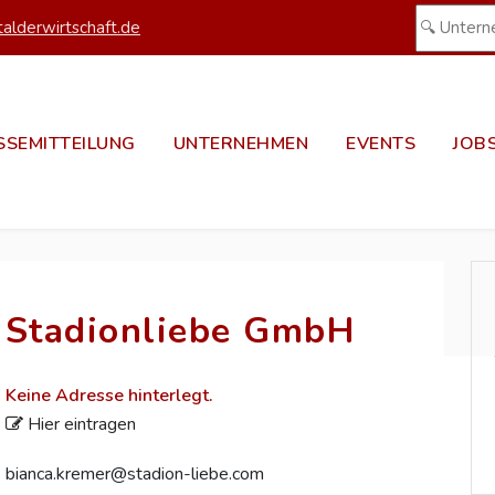
alderwirtschaft.de
SSEMITTEILUNG
UNTERNEHMEN
EVENTS
JOB
Stadionliebe GmbH
Keine Adresse hinterlegt.
Hier eintragen
bianca.kremer@stadion-liebe.com