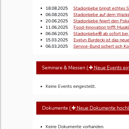
18.08.2025
Stadionliebe bringt echtes S
06.08.2025
Stadionliebe auf dem Wacken
20.06.2025
Stadionliebe feiert den Po
11.06.2025
Food-Innovation trifft Musi
06.06.2025
Stadionliebe® ab sofort be
15.03.2025
Evelyn Burdecki ist das neu
06.03.2025
Service-Bund sichert sich K
Seminare & Messen
(
Neue Events eins
Keine Events eingestellt.
Dokumente
(
Neue Dokumente hochl
Keine Dokumente vorhanden.