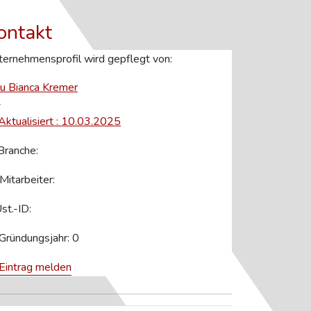
ontakt
ernehmensprofil wird gepflegt von:
au Bianca Kremer
-
Aktualisiert : 10.03.2025
ranche:
Mitarbeiter:
st.-ID:
Gründungsjahr: 0
Eintrag melden