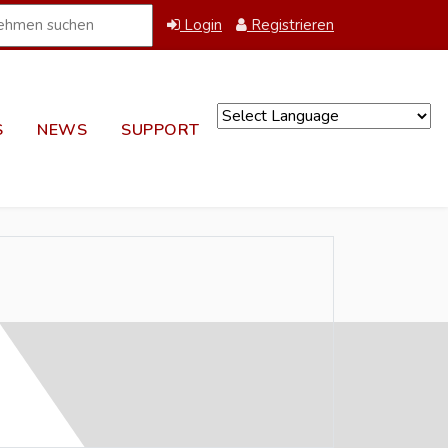
Login
Registrieren
S
NEWS
SUPPORT
Powered by