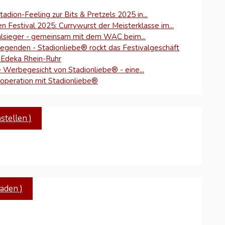
tadion-Feeling zur Bits & Pretzels 2025 in...
 Festival 2025: Currywurst der Meisterklasse im...
kalsieger - gemeinsam mit dem WAC beim...
klegenden - Stadionliebe® rockt das Festivalgeschäft
i Edeka Rhein-Ruhr
e Werbegesicht von Stadionliebe® - eine...
ooperation mit Stadionliebe®
tellen )
aden )