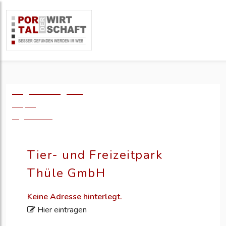
Logo einfügen?
49,- €
zzgl. MwSt.
Tier- und Freizeitpark
Thüle GmbH
Keine Adresse hinterlegt.
Hier eintragen