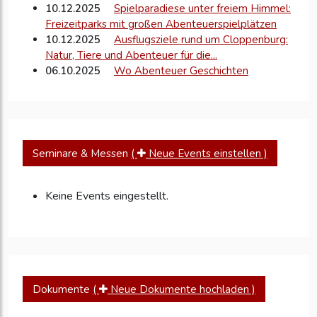
10.12.2025
Spielparadiese unter freiem Himmel:
Freizeitparks mit großen Abenteuerspielplätzen
10.12.2025
Ausflugsziele rund um Cloppenburg:
Natur, Tiere und Abenteuer für die...
06.10.2025
Wo Abenteuer Geschichten
schreiben.Der Tier und Freizeitpark in Thüle, dein...
Seminare & Messen
(
Neue Events einstellen )
Keine Events eingestellt.
Dokumente
(
Neue Dokumente hochladen )