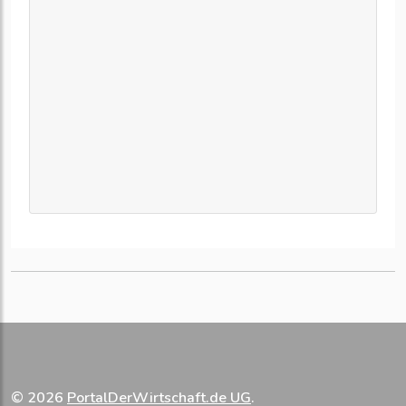
© 2026
PortalDerWirtschaft.de UG
.