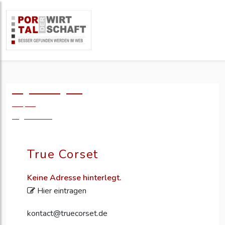
Logo einfügen?
49,- €
zzgl. MwSt.
True Corset
Keine Adresse hinterlegt.
Hier eintragen
kontact@truecorset.de