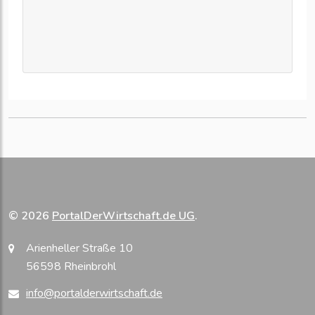
© 2026
PortalDerWirtschaft.de UG
.
Arienheller Straße 10
56598 Rheinbrohl
info@portalderwirtschaft.de