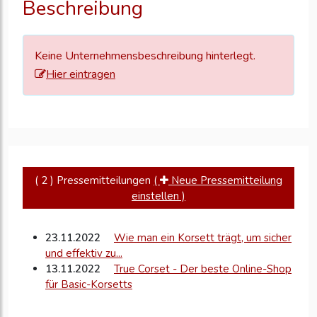
Beschreibung
zu
aktualisieren
Keine Unternehmensbeschreibung hinterlegt.
Hier eintragen
( 2 ) Pressemitteilungen
(
Neue Pressemitteilung
einstellen )
23.11.2022
Wie man ein Korsett trägt, um sicher
und effektiv zu...
13.11.2022
True Corset - Der beste Online-Shop
für Basic-Korsetts