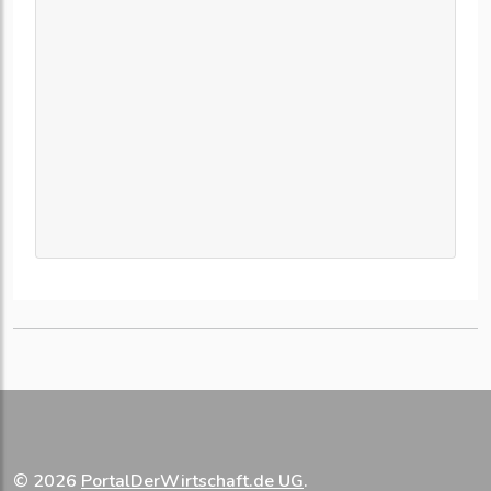
© 2026
PortalDerWirtschaft.de UG
.