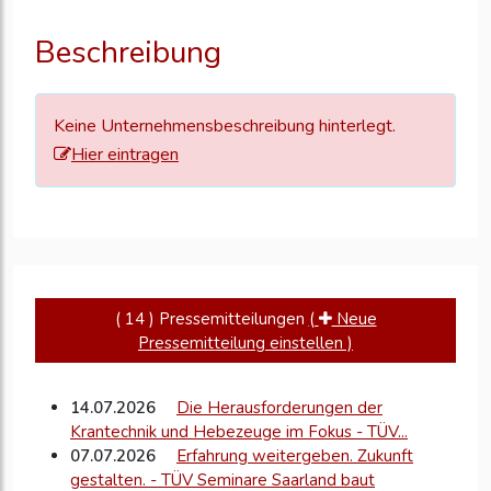
Ihre
Unternehmensd
Beschreibung
zu
aktualisieren
Keine Unternehmensbeschreibung hinterlegt.
Hier eintragen
( 14 ) Pressemitteilungen
(
Neue
Pressemitteilung einstellen )
14.07.2026
Die Herausforderungen der
Krantechnik und Hebezeuge im Fokus - TÜV...
07.07.2026
Erfahrung weitergeben. Zukunft
gestalten. - TÜV Seminare Saarland baut