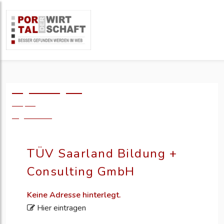
Logo einfügen?
49,- €
zzgl. MwSt.
TÜV Saarland Bildung +
Consulting GmbH
Keine Adresse hinterlegt.
Hier eintragen