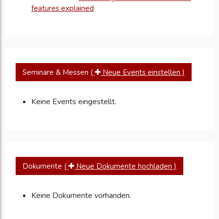
features explained
Seminare & Messen
(
Neue Events einstellen )
Keine Events eingestellt.
Dokumente
(
Neue Dokumente hochladen )
Keine Dokumente vorhanden.