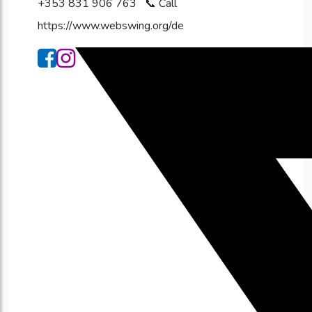
+353 831 906 763
https://www.webswing.org/de