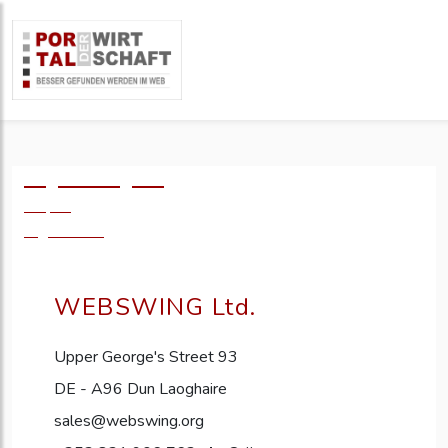
Logo einfügen?
49,- €
zzgl. MwSt.
WEBSWING Ltd.
Upper George's Street 93
DE - A96 Dun Laoghaire
sales@webswing.org