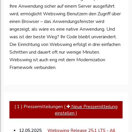
Ihre Anwendung sicher auf einem Server ausgeführt
wird, ermöglicht Webswing Benutzern den Zugriff über
einen Browser – das Anwendungsfenster wird
angezeigt, als wäre es eine native Anwendung. Und
was ist der beste Weg? Ihr Code bleibt unverändert.
Die Einrichtung von Webswing erfolgt in drei einfachen
Schritten und dauert oft nur wenige Minuten.
Webswing ist auch eng mit dem Modernization
Framework verbunden.
( 1 ) Pressemitteilungen
(
Neue Pressemitteilung
einstellen )
12.05.2025
Webswing Release 25.1 LTS - All