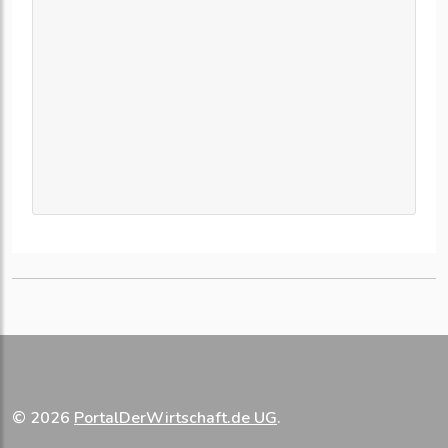
© 2026
PortalDerWirtschaft.de UG
.