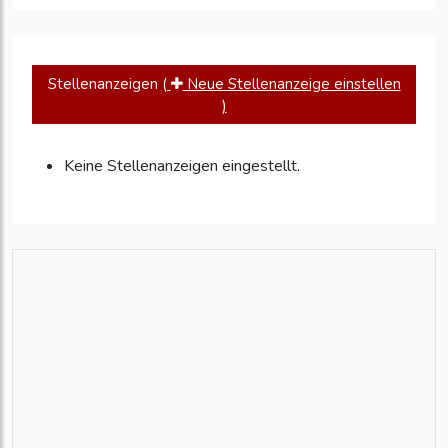
Stellenanzeigen
(
Neue Stellenanzeige einstellen
)
Keine Stellenanzeigen eingestellt.