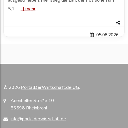
ausgeschrieben: Hier stieg die Zahl der Positionen um
5,1 ...
|
mehr
05.08.2026
© 2026
PortalDerWirtschaft.de UG
.
Arienheller Straße 10
56598 Rheinbrohl
info@portalderwirtschaft.de