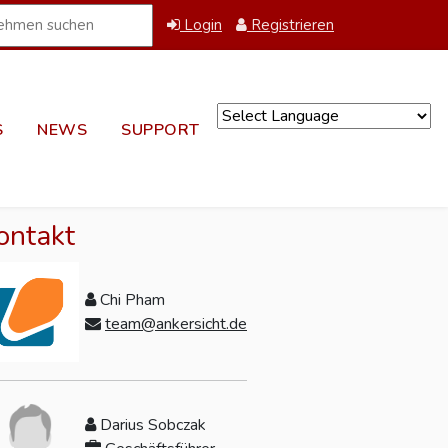
Login
Registrieren
S
NEWS
SUPPORT
Powered by
ontakt
Chi Pham
team@ankersicht.de
Darius Sobczak