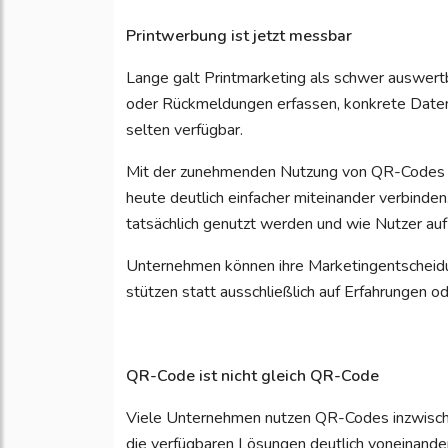
Printwerbung ist jetzt messbar
Lange galt Printmarketing als schwer auswer
oder Rückmeldungen erfassen, konkrete Daten
selten verfügbar.
Mit der zunehmenden Nutzung von QR-Codes l
heute deutlich einfacher miteinander verbind
tatsächlich genutzt werden und wie Nutzer auf
Unternehmen können ihre Marketingentscheidu
stützen statt ausschließlich auf Erfahrungen 
QR-Code ist nicht gleich QR-Code
Viele Unternehmen nutzen QR-Codes inzwischen
die verfügbaren Lösungen deutlich voneinande