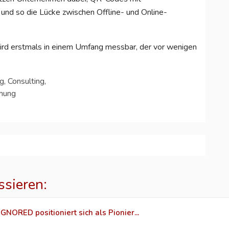
und so die Lücke zwischen Offline- und Online-
wird erstmals in einem Umfang messbar, der vor wenigen
, Consulting,
chung
ssieren:
NORED positioniert sich als Pionier...