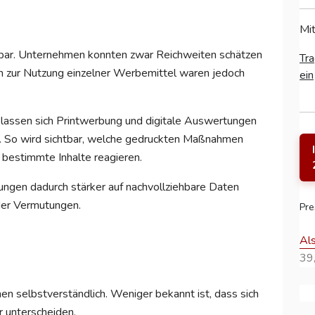
Mit
tbar. Unternehmen konnten zwar Reichweiten schätzen
Tra
 zur Nutzung einzelner Werbemittel waren jedoch
ein
assen sich Printwerbung und digitale Auswertungen
en. So wird sichtbar, welche gedruckten Maßnahmen
 bestimmte Inhalte reagieren.
ngen dadurch stärker auf nachvollziehbare Daten
oder Vermutungen.
Pre
Al
39,
 selbstverständlich. Weniger bekannt ist, dass sich
r unterscheiden.