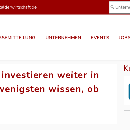
alderwirtschaft.de
SSEMITTEILUNG
UNTERNEHMEN
EVENTS
JOB
K
investieren weiter in
wenigsten wissen, ob