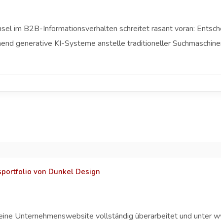
 im B2B-Informationsverhalten schreitet rasant voran: Entschei
nd generative KI-Systeme anstelle traditioneller Suchmaschinen
sportfolio von Dunkel Design
eine Unternehmenswebsite vollständig überarbeitet und unter ww