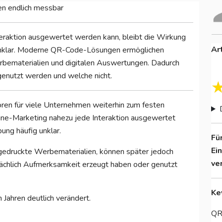
n endlich messbar
eraktion ausgewertet werden kann, bleibt die Wirkung
Ar
 unklar. Moderne QR-Code-Lösungen ermöglichen
rbematerialien und digitalen Auswertungen. Dadurch
genutzt werden und welche nicht.
ören für viele Unternehmen weiterhin zum festen
ine-Marketing nahezu jede Interaktion ausgewertet
ung häufig unklar.
Fü
Ei
gedruckte Werbematerialien, können später jedoch
ve
chlich Aufmerksamkeit erzeugt haben oder genutzt
Ke
 Jahren deutlich verändert.
QR-