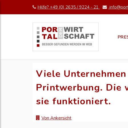
Hilfe? +49 (0) 2635 / 9224 - 21
info@port
PRE
Viele Unternehmen 
Printwerbung. Die 
sie funktioniert.
Von Ankersicht