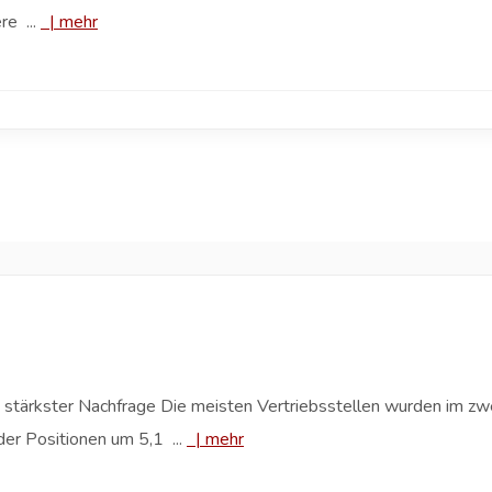
re ...
|
mehr
stärkster Nachfrage Die meisten Vertriebsstellen wurden im zw
der Positionen um 5,1 ...
|
mehr