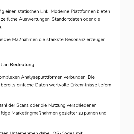
g einen statischen Link. Moderne Plattformen bieten
 zeitliche Auswertungen, Standortdaten oder die
.
, welche Maßnahmen die stärkste Resonanz erzeugen.
nt an Bedeutung
komplexen Analyseplattformen verbunden. Die
ereits einfache Daten wertvolle Erkenntnisse liefern
ahl der Scans oder die Nutzung verschiedener
ftige Marketingmaßnahmen gezielter zu planen und
ützen Unternehmen dabei, QR-Codes mit