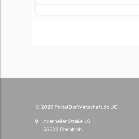
© 2026
PortalDerWirtschaft.de UG
.
Arienheller Straße 10
56598 Rheinbrohl