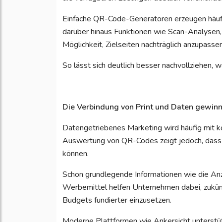
Einfache QR-Code-Generatoren erzeugen häufi
darüber hinaus Funktionen wie Scan-Analysen,
Möglichkeit, Zielseiten nachträglich anzupassen
So lässt sich deutlich besser nachvollziehen
Die Verbindung von Print und Daten gewin
Datengetriebenes Marketing wird häufig mit 
Auswertung von QR-Codes zeigt jedoch, dass b
können.
Schon grundlegende Informationen wie die Anz
Werbemittel helfen Unternehmen dabei, zukün
Budgets fundierter einzusetzen.
Moderne Plattformen wie Ankersicht unterst