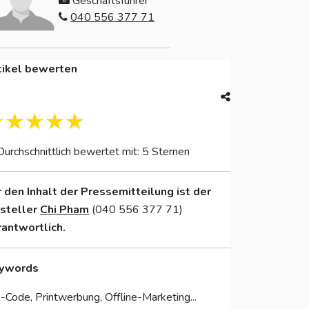
Geschäftsführer
040 556 377 71
tikel bewerten
Durchschnittlich bewertet mit: 5 Sternen
r den Inhalt der Pressemitteilung ist der
nsteller
Chi Pham
(040 556 377 71)
rantwortlich.
ywords
Code, Printwerbung, Offline-Marketing...