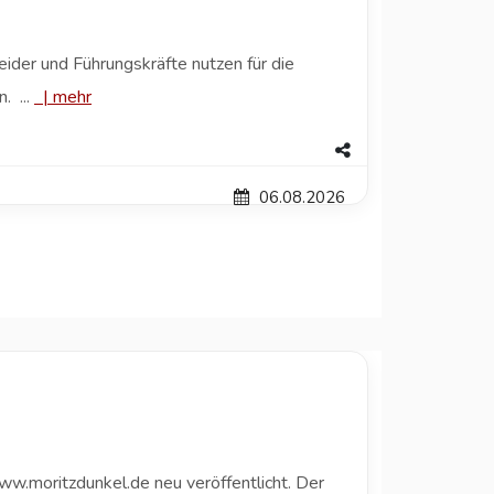
der und Führungskräfte nutzen für die
. ...
|
mehr
06.08.2026
w.moritzdunkel.de neu veröffentlicht. Der