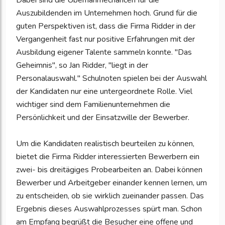
Dabei sind die Übernahmechancen für die
Auszubildenden im Unternehmen hoch. Grund für die
guten Perspektiven ist, dass die Firma Ridder in der
Vergangenheit fast nur positive Erfahrungen mit der
Ausbildung eigener Talente sammeln konnte. "Das
Geheimnis", so Jan Ridder, "liegt in der
Personalauswahl." Schulnoten spielen bei der Auswahl
der Kandidaten nur eine untergeordnete Rolle. Viel
wichtiger sind dem Familienunternehmen die
Persönlichkeit und der Einsatzwille der Bewerber.
Um die Kandidaten realistisch beurteilen zu können,
bietet die Firma Ridder interessierten Bewerbern ein
zwei- bis dreitägiges Probearbeiten an. Dabei können
Bewerber und Arbeitgeber einander kennen lernen, um
zu entscheiden, ob sie wirklich zueinander passen. Das
Ergebnis dieses Auswahlprozesses spürt man. Schon
am Empfang begrüßt die Besucher eine offene und