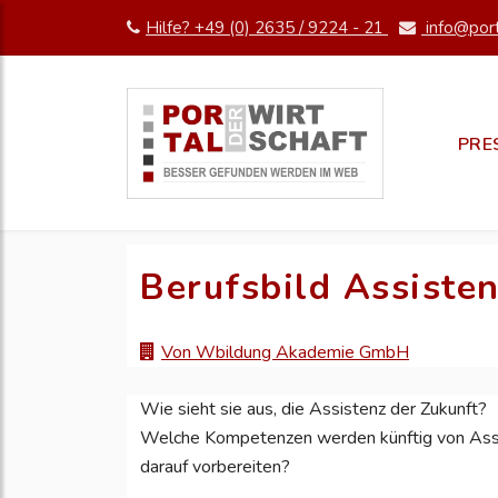
Hilfe? +49 (0) 2635 / 9224 - 21
info@port
PRE
Berufsbild Assiste
Von Wbildung Akademie GmbH
Wie sieht sie aus, die Assistenz der Zukunft?
Welche Kompetenzen werden künftig von Assis
darauf vorbereiten?