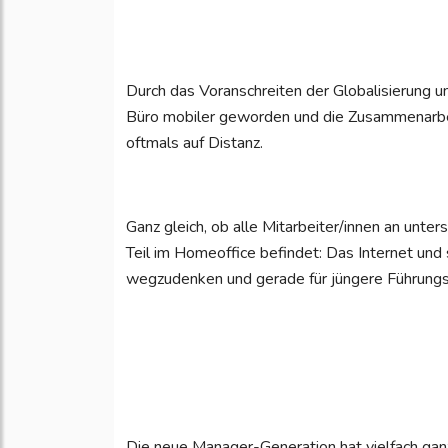
Durch das Voranschreiten der Globalisierung u
Büro mobiler geworden und die Zusammenarbei
oftmals auf Distanz.
Ganz gleich, ob alle Mitarbeiter/innen an unter
Teil im Homeoffice befindet: Das Internet un
wegzudenken und gerade für jüngere Führungskr
Die neue Manager-Generation hat vielfach ga