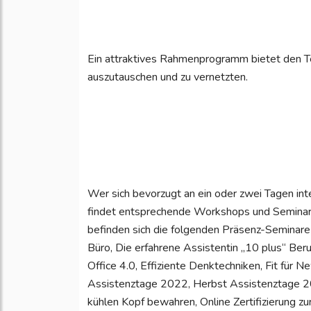
Ein attraktives Rahmenprogramm bietet den Te
auszutauschen und zu vernetzten.
Wer sich bevorzugt an ein oder zwei Tagen in
findet entsprechende Workshops und Seminar
befinden sich die folgenden Präsenz-Seminare 
Büro, Die erfahrene Assistentin „10 plus“ Ber
Office 4.0, Effiziente Denktechniken, Fit für 
Assistenztage 2022, Herbst Assistenztage 202
kühlen Kopf bewahren, Online Zertifizierung z