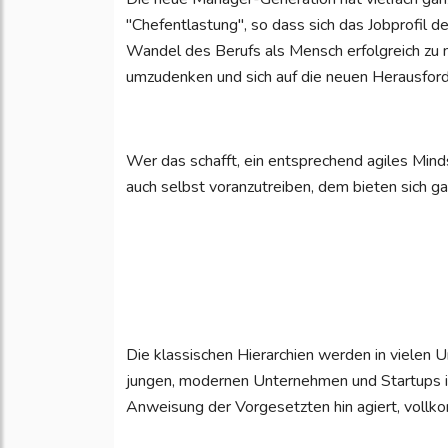
"Chefentlastung", so dass sich das Jobprofil d
Wandel des Berufs als Mensch erfolgreich zu m
umzudenken und sich auf die neuen Herausford
Wer das schafft, ein entsprechend agiles Min
auch selbst voranzutreiben, dem bieten sich g
Die klassischen Hierarchien werden in vielen
jungen, modernen Unternehmen und Startups ist 
Anweisung der Vorgesetzten hin agiert, vollk