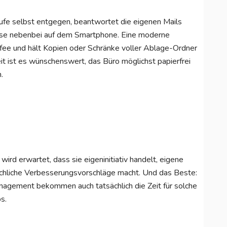
rufe selbst entgegen, beantwortet die eigenen Mails
eise nebenbei auf dem Smartphone. Eine moderne
ffee und hält Kopien oder Schränke voller Ablage-Ordner
eit ist es wünschenswert, das Büro möglichst papierfrei
.
ird erwartet, dass sie eigeninitiativ handelt, eigene
fachliche Verbesserungsvorschläge macht. Und das Beste:
anagement bekommen auch tatsächlich die Zeit für solche
s.