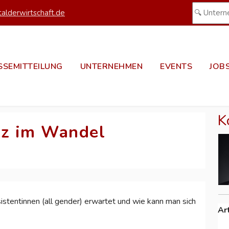
alderwirtschaft.de
SSEMITTEILUNG
UNTERNEHMEN
EVENTS
JOB
K
nz im Wandel
tentinnen (all gender) erwartet und wie kann man sich
Ar