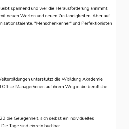
bleibt spannend und wer die Herausforderung annimmt,
, mit neuen Werten und neuen Zuständigkeiten. Aber auf
ganisationstalente, "Menschenkenner" und Perfektionisten
Weiterbildungen unterstützt die Wbildung Akademie
 Office Manager/innen auf ihrem Weg in die berufliche
2 die Gelegenheit, sich selbst ein individuelles
ie Tage sind einzeln buchbar.