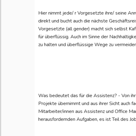
Hier nimmt jede/ r Vorgesetzte ihre/ seine An
direkt und bucht auch die nächste Geschäftsr
Vorgesetzte (all gender) macht sich selbst Ka
für überflüssig. Auch im Sinne der Nachhaltigk
zu halten und überflüssige Wege zu vermeiden
Was bedeutet das für die Assistenz? - Von ihr w
Projekte übernimmt und aus ihrer Sicht auch 
Mitarbeiter/innen aus Assistenz und Office M
herausfordernden Aufgaben, es ist Teil des Job