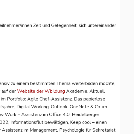
ilnehmer/innen Zeit und Gelegenheit, sich untereinander
tensiv zu einem bestimmten Thema weiterbilden möchte,
 auf der
Website der Wbildung
Akademie. Aktuell
im Portfolio: Agile Chef-Assistenz, Das papierlose
ufsjahre, Digital Working: Outlook, OneNote & Co. im
New Work – Assistenz im Office 4.0, Heidelberger
2, Informationsflut bewältigen, Keep cool – einen
ur Assistenz im Management, Psychologie für Sekretariat