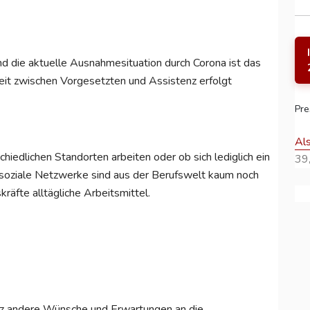
nd die aktuelle Ausnahmesituation durch Corona ist das
t zwischen Vorgesetzten und Assistenz erfolgt
Pre
Al
schiedlichen Standorten arbeiten oder ob sich lediglich ein
39,
d soziale Netzwerke sind aus der Berufswelt kaum noch
äfte alltägliche Arbeitsmittel.
nz andere Wünsche und Erwartungen an die