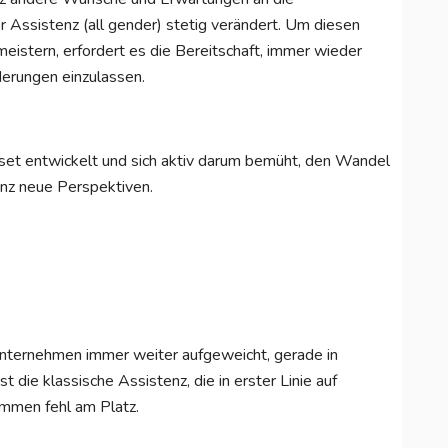
er Assistenz (all gender) stetig verändert. Um diesen
eistern, erfordert es die Bereitschaft, immer wieder
erungen einzulassen.
dset entwickelt und sich aktiv darum bemüht, den Wandel
anz neue Perspektiven.
 Unternehmen immer weiter aufgeweicht, gerade in
die klassische Assistenz, die in erster Linie auf
ommen fehl am Platz.