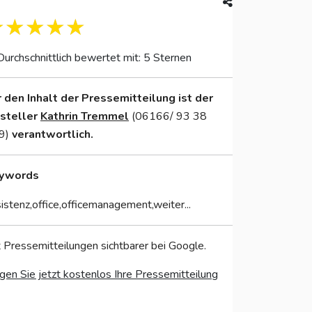
Durchschnittlich bewertet mit: 5 Sternen
r den Inhalt der Pressemitteilung ist der
nsteller
Kathrin Tremmel
(06166/ 93 38
9)
verantwortlich.
ywords
istenz,office,officemanagement,weiter...
 Pressemitteilungen sichtbarer bei Google.
gen Sie jetzt kostenlos Ihre Pressemitteilung