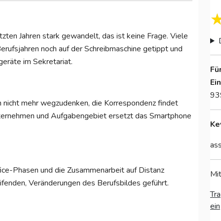
tzten Jahren stark gewandelt, das ist keine Frage. Viele
Berufsjahren noch auf der Schreibmaschine getippt und
eräte im Sekretariat.
Fü
Ei
93
n nicht mehr wegzudenken, die Korrespondenz findet
 Unternehmen und Aufgabengebiet ersetzt das Smartphone
Ke
ass
fice-Phasen und die Zusammenarbeit auf Distanz
Mit
eifenden, Veränderungen des Berufsbildes geführt.
Tra
ein