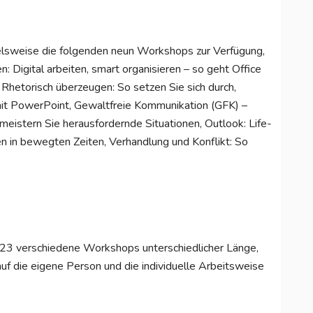
lsweise die folgenden neun Workshops zur Verfügung,
 Digital arbeiten, smart organisieren – so geht Office
 Rhetorisch überzeugen: So setzen Sie sich durch,
 mit PowerPoint, Gewaltfreie Kommunikation (GFK) –
eistern Sie herausfordernde Situationen, Outlook: Life-
en in bewegten Zeiten, Verhandlung und Konflikt: So
 23 verschiedene Workshops unterschiedlicher Länge,
k auf die eigene Person und die individuelle Arbeitsweise