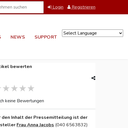
Login
Registrieren
S
NEWS
SUPPORT
Powered by
tikel bewerten
ch keine Bewertungen
r den Inhalt der Pressemitteilung ist der
nsteller
Frau Anna Jacobs
(040 6563832)