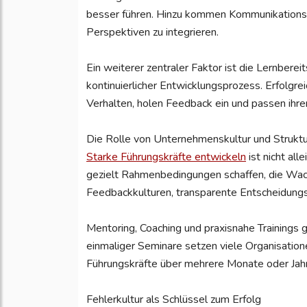
besser führen. Hinzu kommen Kommunikationsst
Perspektiven zu integrieren.
Ein weiterer zentraler Faktor ist die Lernbereit
kontinuierlicher Entwicklungsprozess. Erfolgre
Verhalten, holen Feedback ein und passen ihre
Die Rolle von Unternehmenskultur und Strukt
Starke Führungskräfte entwickeln
ist nicht al
gezielt Rahmenbedingungen schaffen, die Wac
Feedbackkulturen, transparente Entscheidung
Mentoring, Coaching und praxisnahe Trainings
einmaliger Seminare setzen viele Organisation
Führungskräfte über mehrere Monate oder Jahr
Fehlerkultur als Schlüssel zum Erfolg