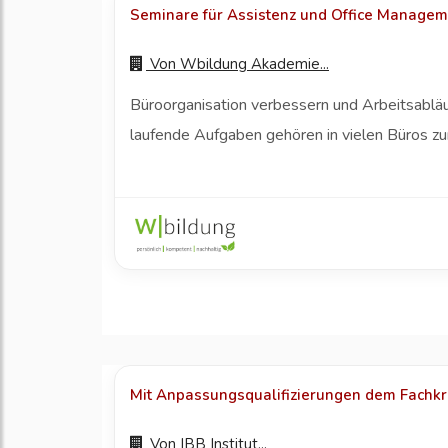
Seminare für Assistenz und Office Managemen
Von
Wbildung Akademie...
Büroorganisation verbessern und Arbeitsabläuf
laufende Aufgaben gehören in vielen Büros zu
Mit Anpassungsqualifizierungen dem Fachk
Von
IBB Institut...