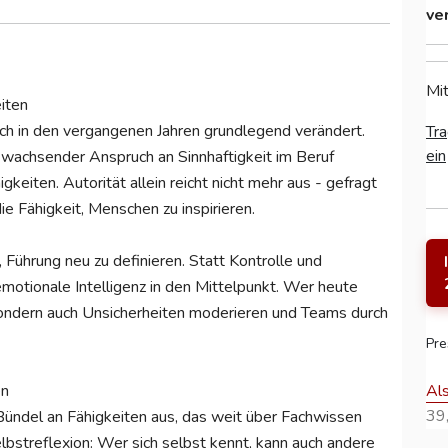
ve
Mit
iten
ch in den vergangenen Jahren grundlegend verändert.
Tra
ein
n wachsender Anspruch an Sinnhaftigkeit im Beruf
eiten. Autorität allein reicht nicht mehr aus - gefragt
ie Fähigkeit, Menschen zu inspirieren.
ührung neu zu definieren. Statt Kontrolle und
emotionale Intelligenz in den Mittelpunkt. Wer heute
 sondern auch Unsicherheiten moderieren und Teams durch
Pre
Al
en
39,
 Bündel an Fähigkeiten aus, das weit über Fachwissen
lbstreflexion: Wer sich selbst kennt, kann auch andere