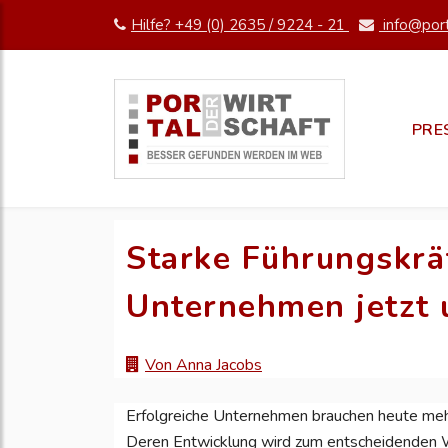
Hilfe? +49 (0) 2635 / 9224 - 21
info@port
PRE
Starke Führungskrä
Unternehmen jetzt
Von Anna Jacobs
Erfolgreiche Unternehmen brauchen heute meh
Deren Entwicklung wird zum entscheidenden 