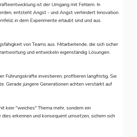
räfteentwicklung ist der Umgang mit Fehlern. In
erden, entsteht Angst - und Angst verhindert Innovation.
mfeld, in dem Experimente erlaubt sind und aus
gsfähigkeit von Teams aus. Mitarbeitende, die sich sicher
Verantwortung und entwickeln eigenständig Lösungen.
r Führungskräfte investieren, profitieren langfristig. Sie
lente. Gerade jüngere Generationen achten verstärkt auf
mit kein "weiches" Thema mehr, sondern ein
ie dies erkennen und konsequent umsetzen, sichern sich