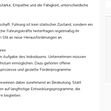
ärke, Empathie und die Fähigkeit, unterschiedliche
schaft. Führung ist kein statischer Zustand, sondern ein
iche Führungskräfte hinterfragen regelmäßig ihr
n Stil an neue Herausforderungen an.
uren
lein Aufgabe des Individuums. Unternehmen müssen
hstum ermöglichen. Dazu gehören offene
sprozesse und gezielte Förderprogramme.
 gewinnen dabei zunehmend an Bedeutung. Statt
en auf langfristige Entwicklungsprogramme, die
e begleiten.