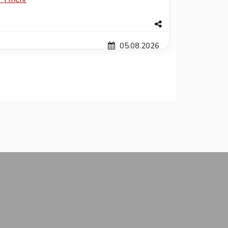
05.08.2026