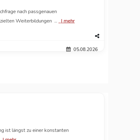
achfrage nach passgenauen
zielten Weiterbildungen ...
|
mehr
05.08.2026
ist längst zu einer konstanten
|
mehr