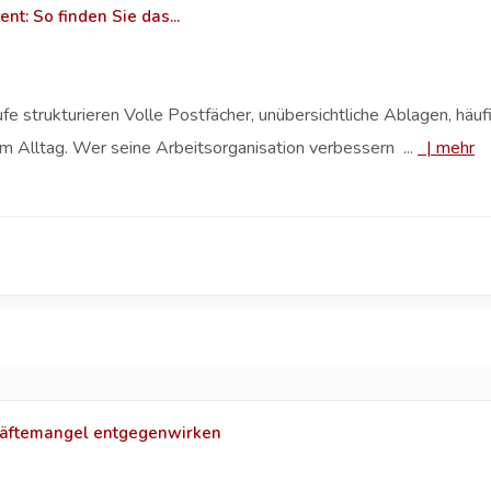
t: So finden Sie das...
e strukturieren Volle Postfächer, unübersichtliche Ablagen, häuf
m Alltag. Wer seine Arbeitsorganisation verbessern ...
|
mehr
räftemangel entgegenwirken