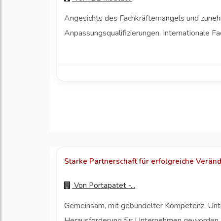
Angesichts des Fachkräftemangels und zunehm
Anpassungsqualifizierungen. Internationale F
Starke Partnerschaft für erfolgreiche Verä
Von
Portapatet -...
Gemeinsam, mit gebündelter Kompetenz, Unte
Herausforderung für Unternehmen geworden. KI