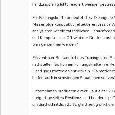
handlungsfähig fühlt, reagiert weniger gestres
Für Führungskräfte bedeutet dies: Die eigene
Misserfolge konstruktiv reflektieren. Jessica 
analysieren wir die tatsächlichen Herausforde
und Kompetenzen. Oft wird der Druck selbst 
wahrgenommen werden."
Ein zentraler Bestandteil des Trainings sind R
nachstellen. So können Führungskräfte ihre Re
Handlungsstrategien entwickeln. "Es motiviert
helfen, auch in schwierigen Situationen souverä
Unternehmen profitieren direkt: Laut einer 2
steigert gezieltes Resilienz- und Leadership-
um durchschnittlich 23 %, gleichzeitig sinkt di