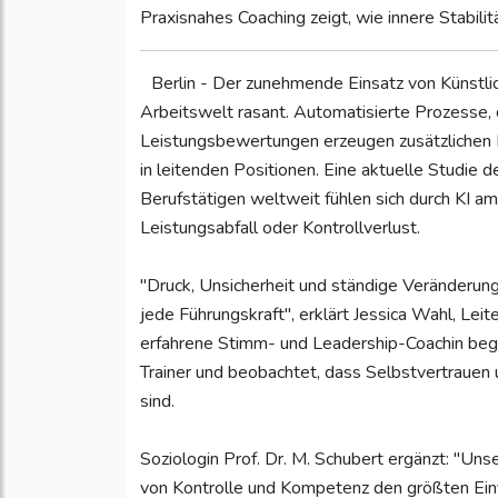
Praxisnahes Coaching zeigt, wie innere Stabi
Berlin - Der zunehmende Einsatz von Künstlic
Arbeitswelt rasant. Automatisierte Prozesse
Leistungsbewertungen erzeugen zusätzlichen 
in leitenden Positionen. Eine aktuelle Studie
Berufstätigen weltweit fühlen sich durch KI am
Leistungsabfall oder Kontrollverlust.
"Druck, Unsicherheit und ständige Veränderung
jede Führungskraft", erklärt Jessica Wahl, Leite
erfahrene Stimm- und Leadership-Coachin begl
Trainer und beobachtet, dass Selbstvertrauen u
sind.
Soziologin Prof. Dr. M. Schubert ergänzt: "Un
von Kontrolle und Kompetenz den größten Einfl