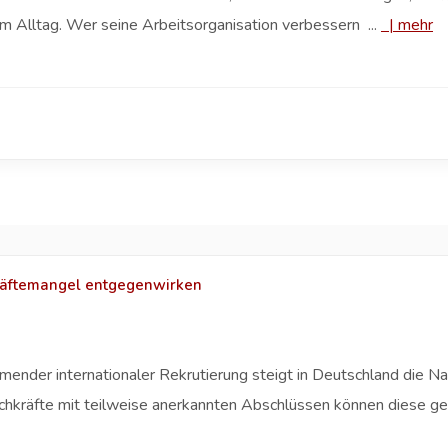
m Alltag. Wer seine Arbeitsorganisation verbessern ...
|
mehr
räftemangel entgegenwirken
ender internationaler Rekrutierung steigt in Deutschland die N
achkräfte mit teilweise anerkannten Abschlüssen können diese ge