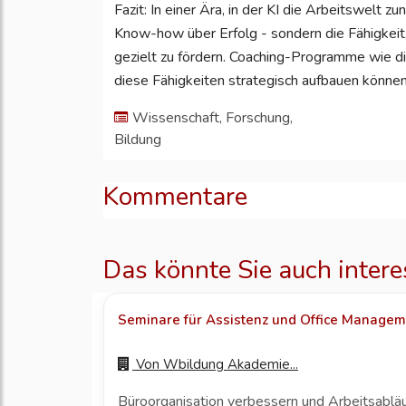
Fazit: In einer Ära, in der KI die Arbeitswelt z
Know-how über Erfolg - sondern die Fähigkeit
gezielt zu fördern. Coaching-Programme wie d
diese Fähigkeiten strategisch aufbauen können
Wissenschaft, Forschung,
Bildung
Kommentare
Das könnte Sie auch intere
Seminare für Assistenz und Office Managemen
Von
Wbildung Akademie...
Büroorganisation verbessern und Arbeitsabläuf