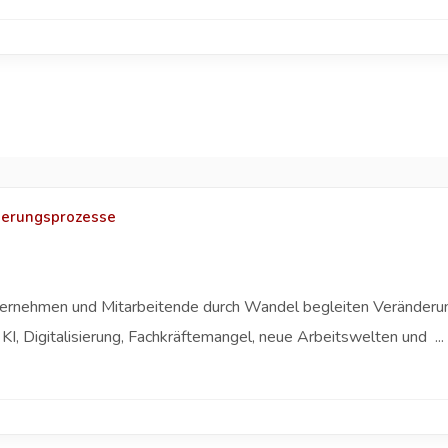
nderungsprozesse
rnehmen und Mitarbeitende durch Wandel begleiten Veränderung 
, Digitalisierung, Fachkräftemangel, neue Arbeitswelten und ...