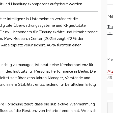
lität und Handlungskompetenz aufgebaut werden.
Mit
her Intelligenz in Unternehmen verändert die
, digitale Überwachungssysteme und KI-gestützte
Tra
Druck - besonders für Führungskräfte und Mitarbeitende
ein
 des Pew Research Center (2025) zeigt: 62 % der
 Arbeitsplatz verunsichert, 48 % fürchten einen
Pre
 richtig zu managen, ist heute eine Kernkompetenz für
Al
rin des Instituts für Personal Performance in Berlin. Die
39,
eitet seit über zehn Jahren Manager, Vorstände und
nd innere Stabilität entscheidend für beruflichen Erfolg
sere Forschung zeigt, dass die subjektive Wahrnehmung
uss auf die Resilienz von Mitarbeitenden hat. Wer sich