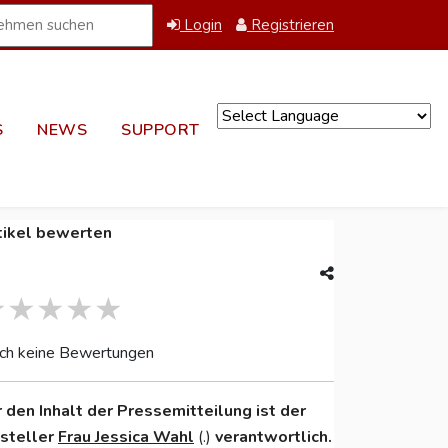
Login
Registrieren
S
NEWS
SUPPORT
Powered by
tikel bewerten
ch keine Bewertungen
r den Inhalt der Pressemitteilung ist der
nsteller
Frau Jessica Wahl
(.)
verantwortlich.