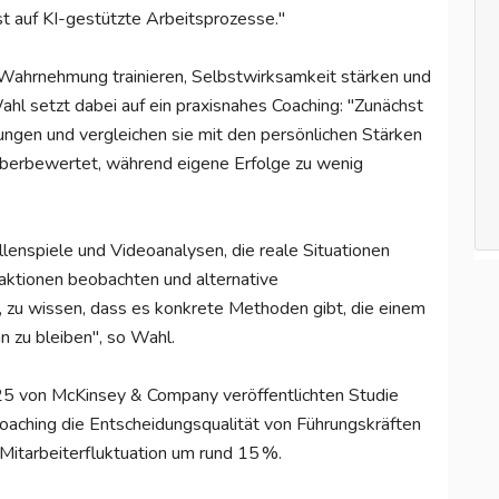
st auf KI-gestützte Arbeitsprozesse."
 Wahrnehmung trainieren, Selbstwirksamkeit stärken und
Wahl setzt dabei auf ein praxisnahes Coaching: "Zunächst
rungen und vergleichen sie mit den persönlichen Stärken
überbewertet, während eigene Erfolge zu wenig
ollenspiele und Videoanalysen, die reale Situationen
aktionen beobachten und alternative
, zu wissen, dass es konkrete Methoden gibt, die einem
n zu bleiben", so Wahl.
025 von McKinsey & Company veröffentlichten Studie
Coaching die Entscheidungsqualität von Führungskräften
e Mitarbeiterfluktuation um rund 15 %.