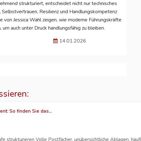
unehmend strukturiert, entscheidet nicht nur technisches
, Selbstvertrauen, Resilienz und Handlungskompetenz
ie von Jessica Wahl zeigen, wie moderne Führungskräfte
, um auch unter Druck handlungsfähig zu bleiben.
14.01.2026
ssieren:
t: So finden Sie das...
e strukturieren Volle Postfächer, unübersichtliche Ablagen, häuf