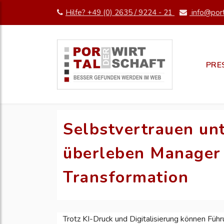
Hilfe? +49 (0) 2635 / 9224 - 21
info@port
PRE
Selbstvertrauen unt
überleben Manager 
Transformation
Trotz KI-Druck und Digitalisierung können Führ