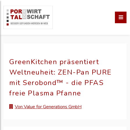
GreenKitchen präsentiert
Weltneuheit: ZEN-Pan PURE
mit Serobond™ - die PFAS
freie Plasma Pfanne
Von Value for Generations GmbH