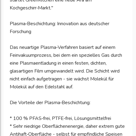
startet GreenKitchen eine neue Ära am
Kochgeschirr‑Markt."
Plasma‑Beschichtung: Innovation aus deutscher
Forschung
Das neuartige Plasma‑Verfahren basiert auf einem
Feinvakuumprozess, bei dem ein spezielles Gas durch
eine Plasmaentladung in einen festen, dichten,
glasartigen Film umgewandelt wird. Die Schicht wird
nicht einfach aufgetragen - sie wächst Molekül für
Molekül auf den Edelstahl auf.
Die Vorteile der Plasma‑Beschichtung:
* 100 % PFAS‑frei, PTFE‑frei, Lösungsmittelfrei
* Sehr niedrige Oberflächenenergie, daher extrem gute
Antihaft‑Oberfläche - selbst für empfindliche Speisen