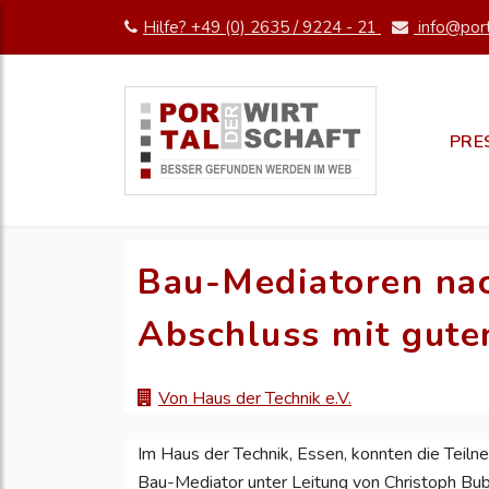
Hilfe? +49 (0) 2635 / 9224 - 21
info@port
PRE
Bau-Mediatoren nac
Abschluss mit gute
Von Haus der Technik e.V.
Im Haus der Technik, Essen, konnten die Teil
Bau-Mediator unter Leitung von Christoph B