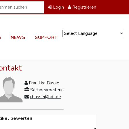
Login
Registrieren
S
NEWS
SUPPORT
Powered by
ontakt
Frau Ilka Busse
Sachbearbeiterin
i.busse@hdt.de
tikel bewerten