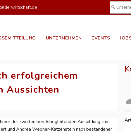
alderwirtschaft.de
SSEMITTEILUNG
UNTERNEHMEN
EVENTS
JOB
K
h erfolgreichem
n Aussichten
Ar
nehmer der zweiten berufsbegleitenden Ausbildung zum
ubert und Andrea Wegner-Katzenstein nach bestandener