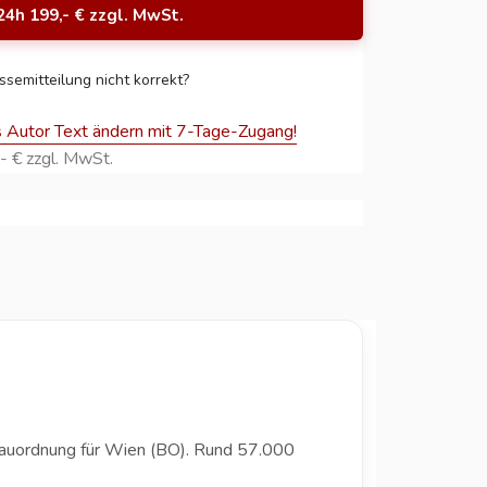
24h 199,- € zzgl. MwSt.
ssemitteilung nicht korrekt?
s Autor Text ändern mit 7-Tage-Zugang!
- € zzgl. MwSt.
Bauordnung für Wien (BO). Rund 57.000