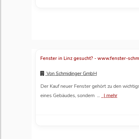
Fenster in Linz gesucht? - www.fenster-schmi
Von
Schmidinger GmbH
Der Kauf neuer Fenster gehört zu den wichtig
eines Gebäudes, sondern ...
|
mehr