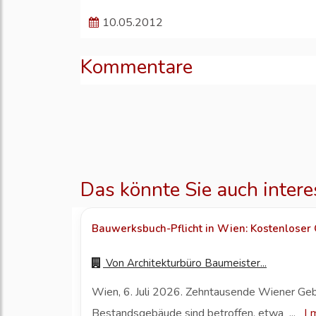
10.05.2012
Kommentare
Das könnte Sie auch intere
Bauwerksbuch-Pflicht in Wien: Kostenloser O
Von
Architekturbüro Baumeister...
Wien, 6. Juli 2026. Zehntausende Wiener Ge
Bestandsgebäude sind betroffen, etwa ...
|