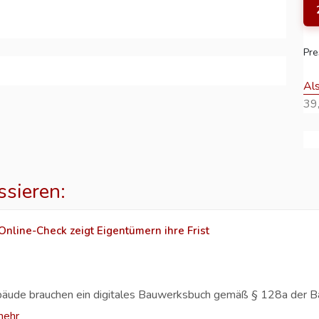
Pre
Al
39,
ssieren:
nline-Check zeigt Eigentümern ihre Frist
bäude brauchen ein digitales Bauwerksbuch gemäß § 128a der 
mehr