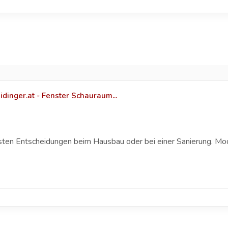
dinger.at - Fenster Schauraum...
sten Entscheidungen beim Hausbau oder bei einer Sanierung. Mod