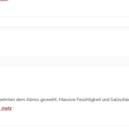
hrzehnten dem Abriss geweiht. Massive Feuchtigkeit und Salzsch
|
mehr