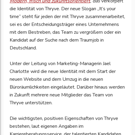
Modern, frisch und zukunftsorientiert
, das
verkörpert
die Identität von Thryve. Der neue Slogan „It’s your
time“ steht für jeden der mit Thryve zusammenarbeitet,
sei es der Entscheidungsträger eines Unternehmens
mit dem Bestreben, das Team zu vergrößern oder ein
Kandidat auf der Suche nach dem Traumjob in
Deutschland.
Unter der Leitung von Marketing-Managerin Jael
Charlotte wird die neue Identität mit dem Start der
neuen Website und dem Umzug in die neuen
Büroräumlichkeiten eingeläutet. Darüber hinaus werden
in Zukunft mehrere neue Mitglieder das Team von
Thryve unterstützen.
Die wichtigsten, positiven Eigenschaften von Thryve
bestehen, laut eigenen Angaben im
Karriereberatungsservice, der talentierten Kandidaten