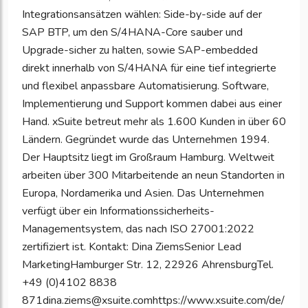
Integrationsansätzen wählen: Side-by-side auf der
SAP BTP, um den S/4HANA-Core sauber und
Upgrade-sicher zu halten, sowie SAP-embedded
direkt innerhalb von S/4HANA für eine tief integrierte
und flexibel anpassbare Automatisierung. Software,
Implementierung und Support kommen dabei aus einer
Hand. xSuite betreut mehr als 1.600 Kunden in über 60
Ländern. Gegründet wurde das Unternehmen 1994.
Der Hauptsitz liegt im Großraum Hamburg. Weltweit
arbeiten über 300 Mitarbeitende an neun Standorten in
Europa, Nordamerika und Asien. Das Unternehmen
verfügt über ein Informationssicherheits-
Managementsystem, das nach ISO 27001:2022
zertifiziert ist. Kontakt: Dina ZiemsSenior Lead
MarketingHamburger Str. 12, 22926 AhrensburgTel.
+49 (0)4102 8838
871dina.ziems@xsuite.comhttps://www.xsuite.com/de/