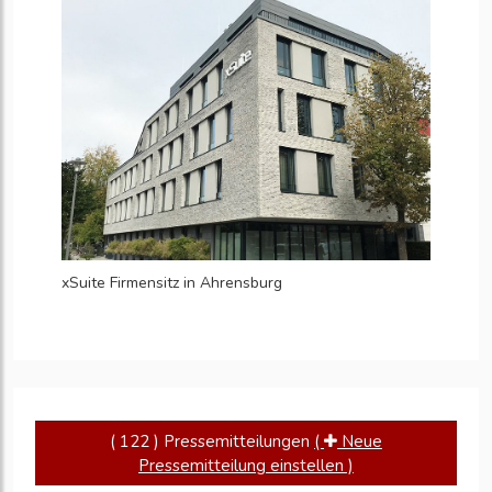
xSuite Firmensitz in Ahrensburg
( 122 ) Pressemitteilungen
(
Neue
Pressemitteilung einstellen )