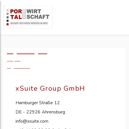
Logo einfügen?
49,- €
zzgl. MwSt.
xSuite Group GmbH
Hamburger Straße 12
DE - 22926 Ahrensburg
info@xsuite.com