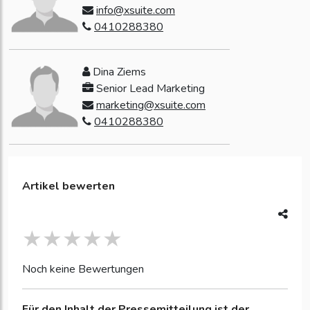
info@xsuite.com
0410288380
Dina Ziems
Senior Lead Marketing
marketing@xsuite.com
0410288380
Artikel bewerten
Noch keine Bewertungen
Für den Inhalt der Pressemitteilung ist der