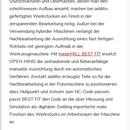
Stützstrukturen und Oberflächen, denen man den
schichtweisen Aufbau ansieht, machen bei additiv
gefertigten Werkstücken ein Finish in der
zerspanenden Bearbeitung nötig. Außer bei der
Verwendung hybrider Maschinen verlangt die
Nachbearbeitung die Ausrichtung eines fast fertigen
Rohteils mit geringem Aufmaß in der
Werkzeugmaschine. Mit
hyperMILL BEST FIT
ersetzt
OPEN MIND die zeitraubende und fehleranfällige
manuelle Ausrichtung durch ein automatisches
Verfahren. Anstatt additiv erzeugte Teile so für die
Nachbearbeitung in der Fräsmaschine zu positionieren,
dass Nullpunkt und Achsen zum NC-Code passen,
passt BEST FIT den Code an die über Messung und
Simulation als digitalen Zwilling importierte reale
Position des Werkstücks im Arbeitsraum der Maschine
an.