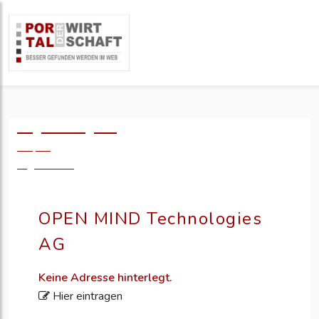
Logo einfügen?
49,- €
zzgl. MwSt.
OPEN MIND Technologies
AG
Keine Adresse hinterlegt.
Hier eintragen