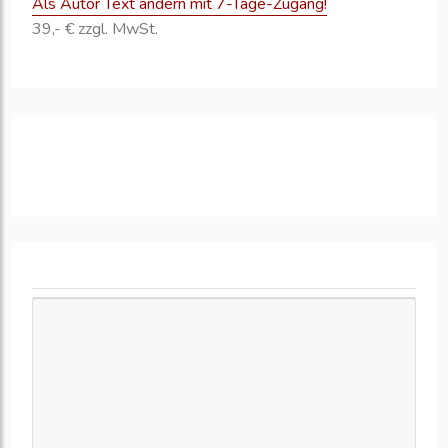
Als Autor Text ändern mit 7-Tage-Zugang!
39,- € zzgl. MwSt.