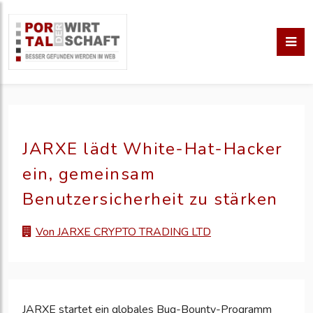
JARXE lädt White-Hat-Hacker
ein, gemeinsam
Benutzersicherheit zu stärken
Von JARXE CRYPTO TRADING LTD
JARXE startet ein globales Bug-Bounty-Programm