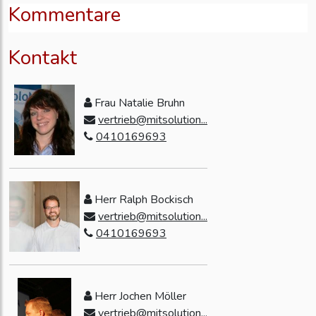
Kommentare
Kontakt
Frau Natalie Bruhn
vertrieb@mitsolution...
0410169693
Herr Ralph Bockisch
vertrieb@mitsolution...
0410169693
Herr Jochen Möller
vertrieb@mitsolution...