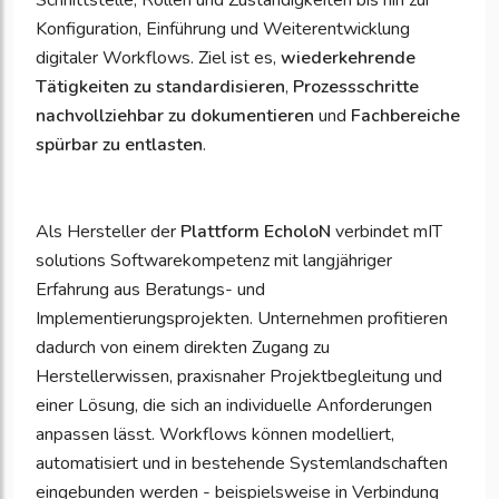
Schnittstelle, Rollen und Zuständigkeiten bis hin zur
Konfiguration, Einführung und Weiterentwicklung
digitaler Workflows. Ziel ist es,
wiederkehrende
Tätigkeiten zu standardisieren
,
Prozessschritte
nachvollziehbar zu dokumentieren
und
Fachbereiche
spürbar zu entlasten
.
Als Hersteller der
Plattform EcholoN
verbindet mIT
solutions Softwarekompetenz mit langjähriger
Erfahrung aus Beratungs- und
Implementierungsprojekten. Unternehmen profitieren
dadurch von einem direkten Zugang zu
Herstellerwissen, praxisnaher Projektbegleitung und
einer Lösung, die sich an individuelle Anforderungen
anpassen lässt. Workflows können modelliert,
automatisiert und in bestehende Systemlandschaften
eingebunden werden - beispielsweise in Verbindung