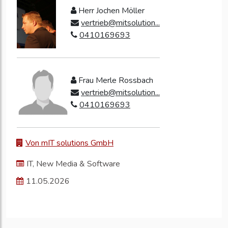
Herr Jochen Möller
vertrieb@mitsolution...
0410169693
Frau Merle Rossbach
vertrieb@mitsolution...
0410169693
Von mIT solutions GmbH
IT, New Media & Software
11.05.2026