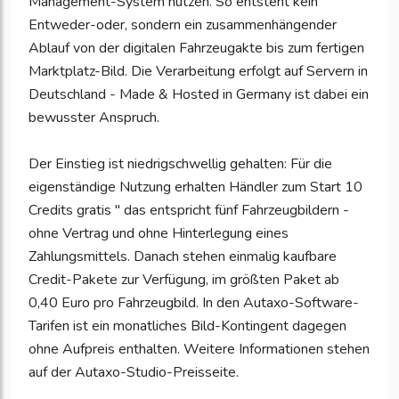
Management-System nutzen. So entsteht kein
Entweder-oder, sondern ein zusammenhängender
Ablauf von der digitalen Fahrzeugakte bis zum fertigen
Marktplatz-Bild. Die Verarbeitung erfolgt auf Servern in
Deutschland - Made & Hosted in Germany ist dabei ein
bewusster Anspruch.
Der Einstieg ist niedrigschwellig gehalten: Für die
eigenständige Nutzung erhalten Händler zum Start 10
Credits gratis " das entspricht fünf Fahrzeugbildern -
ohne Vertrag und ohne Hinterlegung eines
Zahlungsmittels. Danach stehen einmalig kaufbare
Credit-Pakete zur Verfügung, im größten Paket ab
0,40 Euro pro Fahrzeugbild. In den Autaxo-Software-
Tarifen ist ein monatliches Bild-Kontingent dagegen
ohne Aufpreis enthalten. Weitere Informationen stehen
auf der Autaxo-Studio-Preisseite.