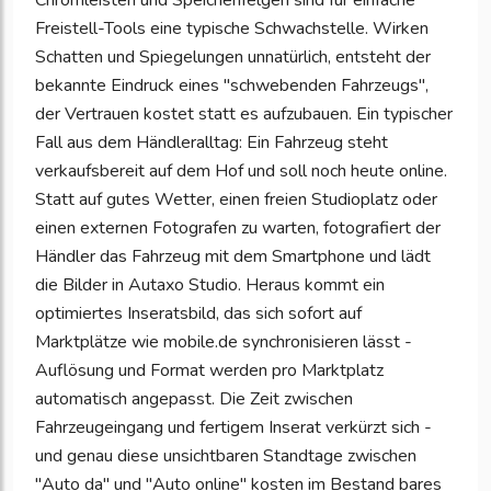
Chromleisten und Speichenfelgen sind für einfache
Freistell-Tools eine typische Schwachstelle. Wirken
Schatten und Spiegelungen unnatürlich, entsteht der
bekannte Eindruck eines "schwebenden Fahrzeugs",
der Vertrauen kostet statt es aufzubauen. Ein typischer
Fall aus dem Händleralltag: Ein Fahrzeug steht
verkaufsbereit auf dem Hof und soll noch heute online.
Statt auf gutes Wetter, einen freien Studioplatz oder
einen externen Fotografen zu warten, fotografiert der
Händler das Fahrzeug mit dem Smartphone und lädt
die Bilder in Autaxo Studio. Heraus kommt ein
optimiertes Inseratsbild, das sich sofort auf
Marktplätze wie mobile.de synchronisieren lässt -
Auflösung und Format werden pro Marktplatz
automatisch angepasst. Die Zeit zwischen
Fahrzeugeingang und fertigem Inserat verkürzt sich -
und genau diese unsichtbaren Standtage zwischen
"Auto da" und "Auto online" kosten im Bestand bares