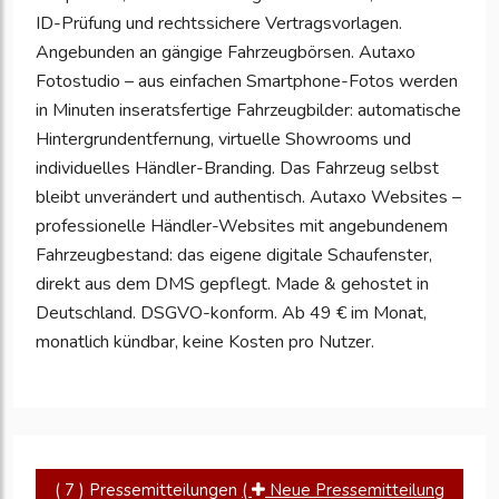
ID-Prüfung und rechtssichere Vertragsvorlagen.
Angebunden an gängige Fahrzeugbörsen. Autaxo
Fotostudio – aus einfachen Smartphone-Fotos werden
in Minuten inseratsfertige Fahrzeugbilder: automatische
Hintergrundentfernung, virtuelle Showrooms und
individuelles Händler-Branding. Das Fahrzeug selbst
bleibt unverändert und authentisch. Autaxo Websites –
professionelle Händler-Websites mit angebundenem
Fahrzeugbestand: das eigene digitale Schaufenster,
direkt aus dem DMS gepflegt. Made & gehostet in
Deutschland. DSGVO-konform. Ab 49 € im Monat,
monatlich kündbar, keine Kosten pro Nutzer.
( 7 ) Pressemitteilungen
(
Neue Pressemitteilung