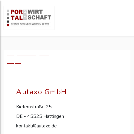
Logo einfügen?
49,- €
zzgl. MwSt.
Autaxo GmbH
Kiefernstraße 25
DE - 45525 Hattingen
kontakt@autaxo.de