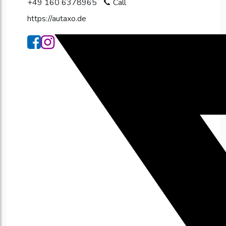
+49 160 6378965
https://autaxo.de