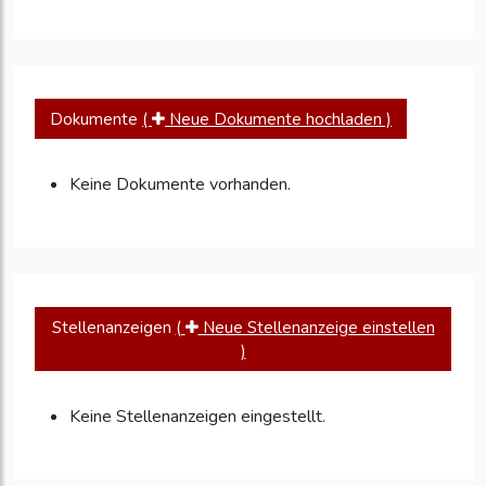
Dokumente
(
Neue Dokumente hochladen )
Keine Dokumente vorhanden.
Stellenanzeigen
(
Neue Stellenanzeige einstellen
)
Keine Stellenanzeigen eingestellt.