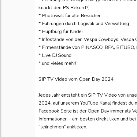
knackt den PS Rekord?)
* Photowall für alle Besucher
* Führungen durch Logistik und Verwaltung
* Hüpfburg für Kinder
* Infostände von den Vespa Cowboys, Vespa 
* Firmenstände von PINASCO, BFA, BITUBO, 
* Live DJ Sound
* und vieles mehr!
SIP TV Video vom Open Day 2024
Jedes Jahr entsteht ein SIP TV Video von uns
2024, auf unserem YouTube Kanal findest du n
Facebook Seite ist der Open Day immer als Ver
Informationen - am besten direkt liken und bei
"teilnehmen" anklicken.