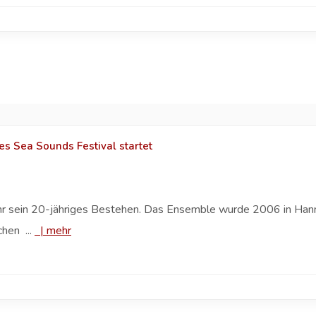
es Sea Sounds Festival startet
ahr sein 20-jähriges Bestehen. Das Ensemble wurde 2006 in Hann
hen ...
|
mehr