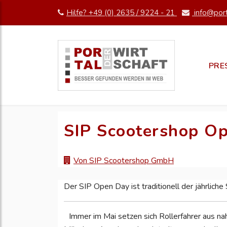
Hilfe? +49 (0) 2635 / 9224 - 21
info@port
PRE
SIP Scootershop O
Von SIP Scootershop GmbH
Der SIP Open Day ist traditionell der jährliche
Immer im Mai setzen sich Rollerfahrer aus nah