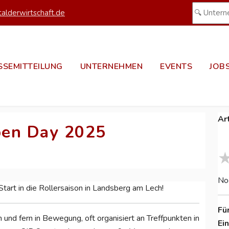
alderwirtschaft.de
SSEMITTEILUNG
UNTERNEHMEN
EVENTS
JOB
Ar
pen Day 2025
No
 Start in die Rollersaison in Landsberg am Lech!
Fü
 und fern in Bewegung, oft organisiert an Treffpunkten in
Ei