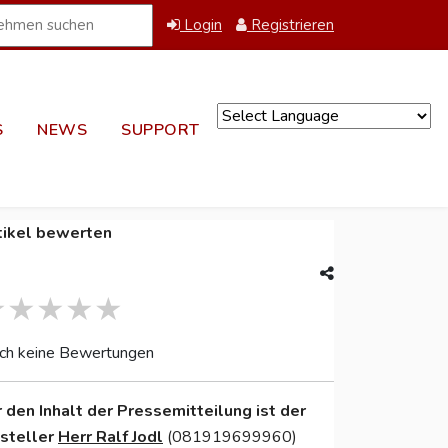
Login
Registrieren
S
NEWS
SUPPORT
Powered by
tikel bewerten
ch keine Bewertungen
r den Inhalt der Pressemitteilung ist der
nsteller
Herr Ralf Jodl
(081919699960)