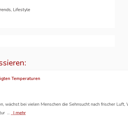
rends, Lifestyle
ssieren:
ßigten Temperaturen
, wächst bei vielen Menschen die Sehnsucht nach frischer Luft, 
ur ...
|
mehr