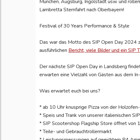
München, Augsburg, Ingolstadt usw. und rolle
Lambretta Sternfahrt nach Oberbayern!
Festival of 30 Years Performance & Style
Das war das Motto des SIP Open Day 2024 z
ausführlichen
Bericht, viele Bilder und ein SI
Der nächste SIP Open Day in Landsberg finde
erwarten eine Vielzahl von Gästen aus dem In
Was erwartet euch bei uns?
* ab 10 Uhr knusprige Pizza von der Holzofen-
* Speis und Trank von unserer italienischen S
* SIP Scootershop Flagship Store öffnet von
* Teile- und Gebrauchtrollermarkt
* Leistungsmessungen auf geeichtem P4 Amers