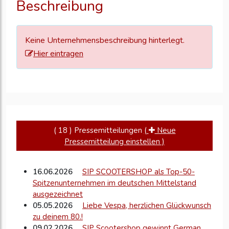
Beschreibung
zu
aktualisieren
Keine Unternehmensbeschreibung hinterlegt.
Hier eintragen
( 18 ) Pressemitteilungen
(
Neue
Pressemitteilung einstellen )
16.06.2026
SIP SCOOTERSHOP als Top-50-
Spitzenunternehmen im deutschen Mittelstand
ausgezeichnet
05.05.2026
Liebe Vespa, herzlichen Glückwunsch
zu deinem 80.!
09.02.2026
SIP Scootershop gewinnt German