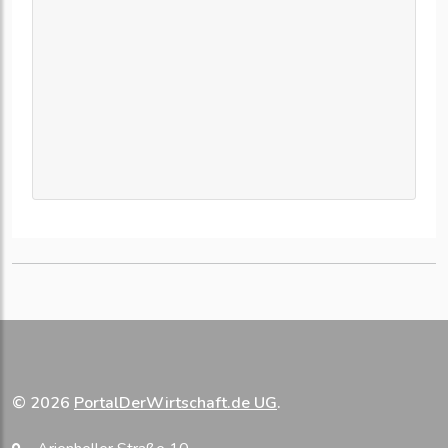
© 2026
PortalDerWirtschaft.de UG
.