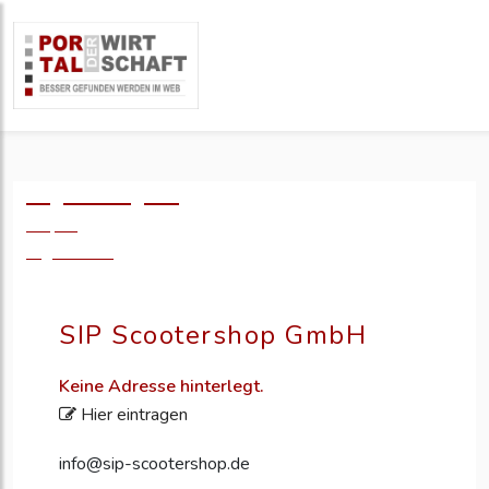
Logo einfügen?
49,- €
zzgl. MwSt.
SIP Scootershop GmbH
Keine Adresse hinterlegt.
Hier eintragen
info@sip-scootershop.de