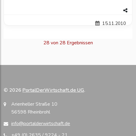
15.11.2010
28 von 28 Ergebnissen
© 2026
PortalDerWirtschaft.de UG
.
Arienheller Straße 10
56598 Rheinbrohl
info@portalderwirtschaft.de
+49 (0) 2635 / 9224 - 21