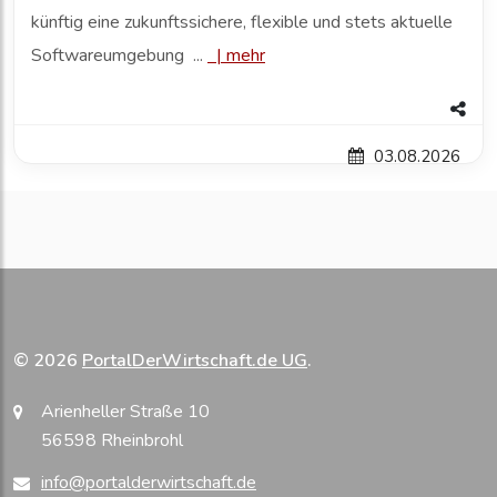
künftig eine zukunftssichere, flexible und stets aktuelle
Softwareumgebung ...
|
mehr
03.08.2026
© 2026
PortalDerWirtschaft.de UG
.
Arienheller Straße 10
56598 Rheinbrohl
info@portalderwirtschaft.de