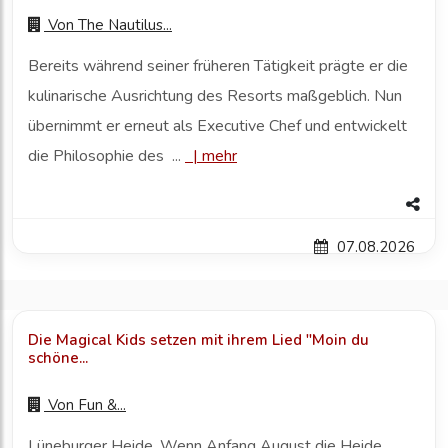
Von
The Nautilus...
Bereits während seiner früheren Tätigkeit prägte er die
kulinarische Ausrichtung des Resorts maßgeblich. Nun
übernimmt er erneut als Executive Chef und entwickelt
die Philosophie des ...
|
mehr
07.08.2026
Die Magical Kids setzen mit ihrem Lied "Moin du
schöne...
Von
Fun &...
Lüneburger Heide. Wenn Anfang August die Heide