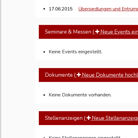
17.06.2015
Übersiedlungen und Entrümp
Seminare & Messen
(
Neue Events eins
Keine Events eingestellt.
Dokumente
(
Neue Dokumente hochl
Keine Dokumente vorhanden.
Stellenanzeigen
(
Neue Stellenanzeige