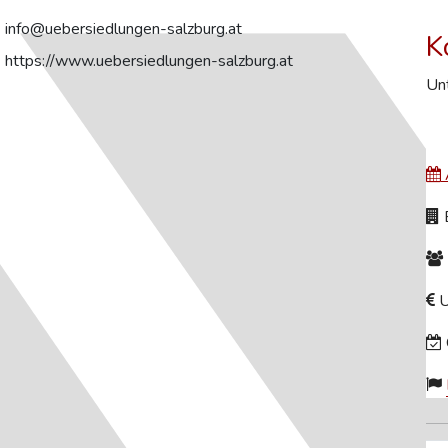
info@uebersiedlungen-salzburg.at
K
https://www.uebersiedlungen-salzburg.at
Unt
B
U