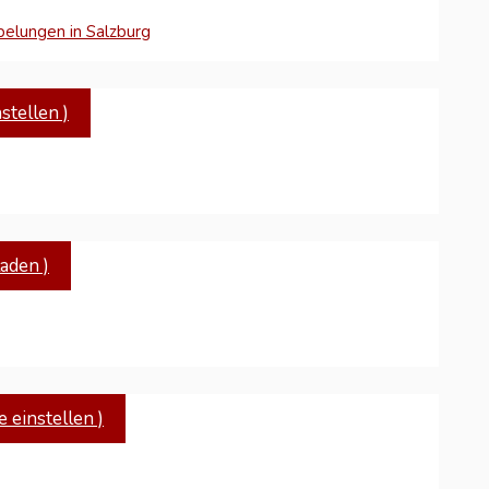
elungen in Salzburg
tellen )
aden )
 einstellen )