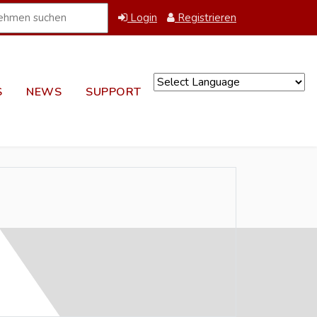
Login
Registrieren
S
NEWS
SUPPORT
Powered by