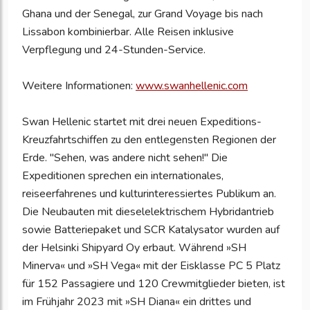
Ghana und der Senegal, zur Grand Voyage bis nach
Lissabon kombinierbar. Alle Reisen inklusive
Verpflegung und 24-Stunden-Service.
Weitere Informationen:
www.swanhellenic.com
Swan Hellenic startet mit drei neuen Expeditions-
Kreuzfahrtschiffen zu den entlegensten Regionen der
Erde. "Sehen, was andere nicht sehen!" Die
Expeditionen sprechen ein internationales,
reiseerfahrenes und kulturinteressiertes Publikum an.
Die Neubauten mit dieselelektrischem Hybridantrieb
sowie Batteriepaket und SCR Katalysator wurden auf
der Helsinki Shipyard Oy erbaut. Während »SH
Minerva« und »SH Vega« mit der Eisklasse PC 5 Platz
für 152 Passagiere und 120 Crewmitglieder bieten, ist
im Frühjahr 2023 mit »SH Diana« ein drittes und