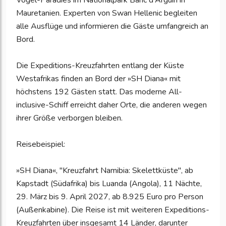
Vogel-Paradies im Nationalpark Banc d'Arguin in
Mauretanien. Experten von Swan Hellenic begleiten
alle Ausflüge und informieren die Gäste umfangreich an
Bord.
Die Expeditions-Kreuzfahrten entlang der Küste
Westafrikas finden an Bord der »SH Diana« mit
höchstens 192 Gästen statt. Das moderne All-
inclusive-Schiff erreicht daher Orte, die anderen wegen
ihrer Größe verborgen bleiben.
Reisebeispiel:
»SH Diana«, "Kreuzfahrt Namibia: Skelettküste", ab
Kapstadt (Südafrika) bis Luanda (Angola), 11 Nächte,
29. März bis 9. April 2027, ab 8.925 Euro pro Person
(Außenkabine). Die Reise ist mit weiteren Expeditions-
Kreuzfahrten über insgesamt 14 Länder, darunter