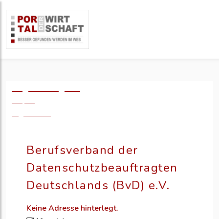
Logo einfügen?
49,- €
zzgl. MwSt.
Berufsverband der
Datenschutzbeauftragten
Deutschlands (BvD) e.V.
Keine Adresse hinterlegt.