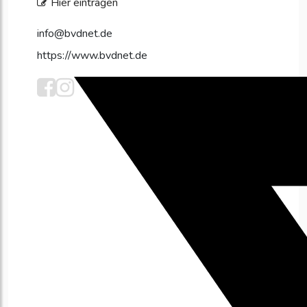
Hier eintragen
info@bvdnet.de
https://www.bvdnet.de