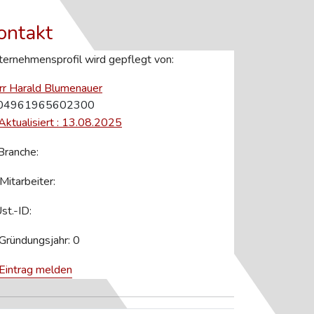
ontakt
ernehmensprofil wird gepflegt von:
rr Harald Blumenauer
04961965602300
Aktualisiert : 13.08.2025
ranche:
Mitarbeiter:
st.-ID:
Gründungsjahr: 0
Eintrag melden