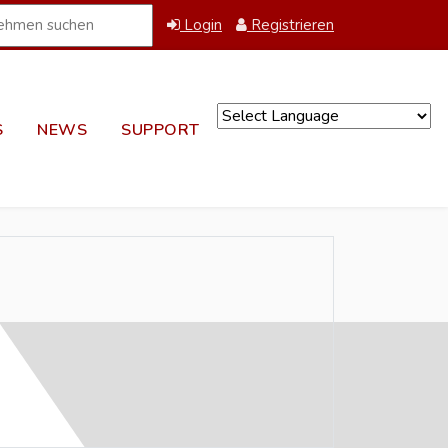
Login
Registrieren
S
NEWS
SUPPORT
Powered by