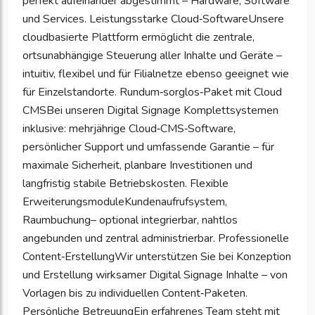
perfekt aufeinander abgestimmt – Hardware, Software
und Services. Leistungsstarke Cloud‑SoftwareUnsere
cloudbasierte Plattform ermöglicht die zentrale,
ortsunabhängige Steuerung aller Inhalte und Geräte –
intuitiv, flexibel und für Filialnetze ebenso geeignet wie
für Einzelstandorte. Rundum‑sorglos‑Paket mit Cloud
CMSBei unseren Digital Signage Komplettsystemen
inklusive: mehrjährige Cloud‑CMS‑Software,
persönlicher Support und umfassende Garantie – für
maximale Sicherheit, planbare Investitionen und
langfristig stabile Betriebskosten. Flexible
ErweiterungsmoduleKundenaufrufsystem,
Raumbuchung– optional integrierbar, nahtlos
angebunden und zentral administrierbar. Professionelle
Content‑ErstellungWir unterstützen Sie bei Konzeption
und Erstellung wirksamer Digital Signage Inhalte – von
Vorlagen bis zu individuellen Content‑Paketen.
Persönliche BetreuungEin erfahrenes Team steht mit