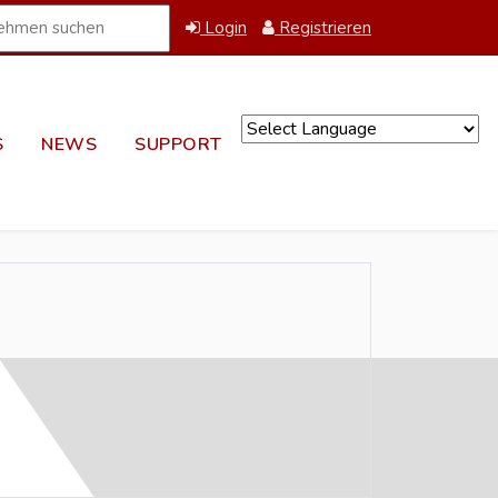
Login
Registrieren
S
NEWS
SUPPORT
Powered by