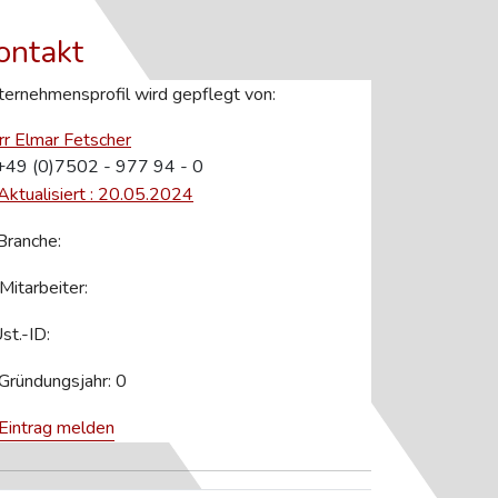
ontakt
ernehmensprofil wird gepflegt von:
rr Elmar Fetscher
49 (0)7502 - 977 94 - 0
Aktualisiert : 20.05.2024
ranche:
Mitarbeiter:
st.-ID:
Gründungsjahr: 0
Eintrag melden