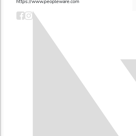
https://www.peopleware.com