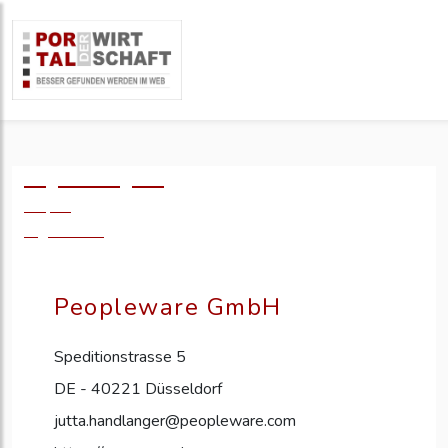
Logo einfügen?
49,- €
zzgl. MwSt.
Peopleware GmbH
Speditionstrasse 5
DE - 40221 Düsseldorf
jutta.handlanger@peopleware.com