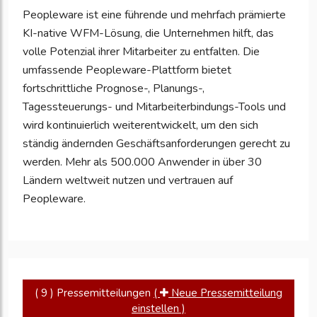
Peopleware ist eine führende und mehrfach prämierte
zu
KI-native WFM-Lösung, die Unternehmen hilft, das
aktualisieren
volle Potenzial ihrer Mitarbeiter zu entfalten. Die
umfassende Peopleware-Plattform bietet
fortschrittliche Prognose-, Planungs-,
Tagessteuerungs- und Mitarbeiterbindungs-Tools und
wird kontinuierlich weiterentwickelt, um den sich
ständig ändernden Geschäftsanforderungen gerecht zu
werden. Mehr als 500.000 Anwender in über 30
Ländern weltweit nutzen und vertrauen auf
Peopleware.
( 9 ) Pressemitteilungen
(
Neue Pressemitteilung
einstellen )