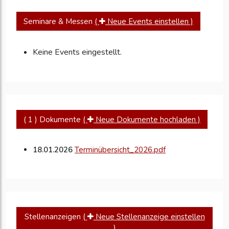
Seminare & Messen
(
Neue Events einstellen )
Keine Events eingestellt.
( 1 ) Dokumente
(
Neue Dokumente hochladen )
18.01.2026
Terminübersicht_2026.pdf
Stellenanzeigen
(
Neue Stellenanzeige einstellen
)