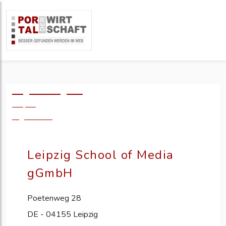
Logo einfügen?
49,- €
zzgl. MwSt.
Leipzig School of Media
gGmbH
Poetenweg 28
DE - 04155 Leipzig