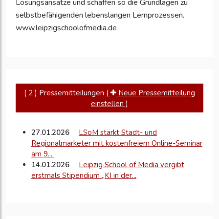
Lösungsansätze und schaffen so die Grundlagen zu
selbstbefähigenden lebenslangen Lernprozessen.
www.leipzigschoolofmedia.de
( 2 ) Pressemitteilungen
(
Neue Pressemitteilung
einstellen )
27.01.2026
LSoM stärkt Stadt- und
Regionalmarketer mit kostenfreiem Online-Seminar
am 9....
14.01.2026
Leipzig School of Media vergibt
erstmals Stipendium „KI in der...