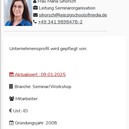
Frau Maria Sihorsch
Leitung Seminarorganisation
sihorsch@leipzigschoolofmedia.de
+49 341 9898478-2
Unternehmensprofil wird gepflegt von:
Aktualisiert : 09.01.2025
Branche: Seminar/Workshop
Mitarbeiter:
Ust.-ID:
Gründungsjahr: 2008