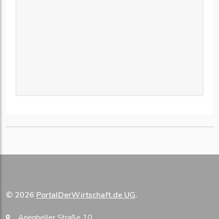
© 2026
PortalDerWirtschaft.de UG
.
Arienheller Straße 10