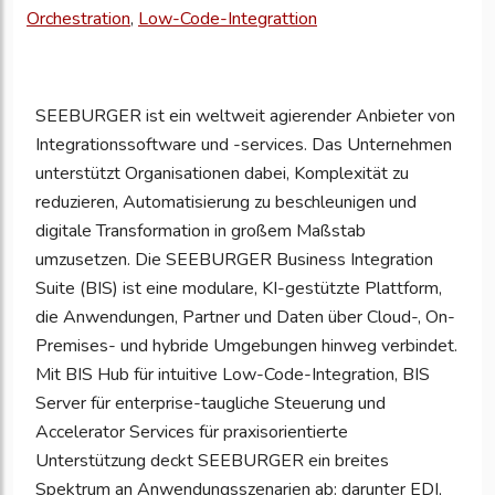
Ihre
Orchestration
,
Low-Code-Integrattion
Unternehmensd
zu
aktualisieren
SEEBURGER ist ein weltweit agierender Anbieter von
Integrationssoftware und -services. Das Unternehmen
unterstützt Organisationen dabei, Komplexität zu
reduzieren, Automatisierung zu beschleunigen und
digitale Transformation in großem Maßstab
umzusetzen. Die SEEBURGER Business Integration
Suite (BIS) ist eine modulare, KI-gestützte Plattform,
die Anwendungen, Partner und Daten über Cloud-, On-
Premises- und hybride Umgebungen hinweg verbindet.
Mit BIS Hub für intuitive Low-Code-Integration, BIS
Server für enterprise-taugliche Steuerung und
Accelerator Services für praxisorientierte
Unterstützung deckt SEEBURGER ein breites
Spektrum an Anwendungsszenarien ab: darunter EDI,