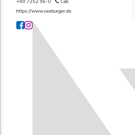
+49 7252 96-0
https://www.seeburger.de