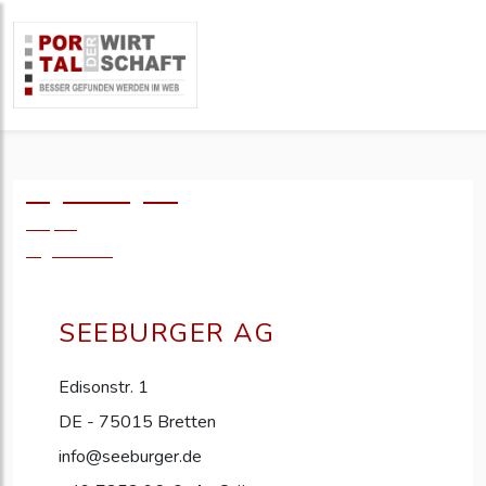
Logo einfügen?
49,- €
zzgl. MwSt.
SEEBURGER AG
Edisonstr. 1
DE - 75015 Bretten
info@seeburger.de