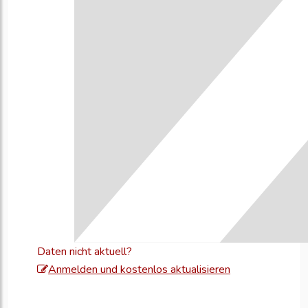
Daten nicht aktuell?
Melden
Anmelden und kostenlos aktualisieren
Sie
sich