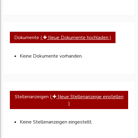
Dokumente
(
Neue Dokumente hochladen )
Keine Dokumente vorhanden.
Stellenanzeigen
(
Neue Stellenanzeige einstellen
)
Keine Stellenanzeigen eingestellt.