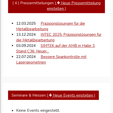
( 4 ) Pressemitteilungen
(
Neue Pressemitteilung
einstellen )
12.03.2025
Präzisionslösungen für die
Metallbearbeitung
13.12.2024
INTEC 2025: Präzisionslösungen für
die Metallbearbeitung
03.09.2024
SIMTEK auf der AMB in Halle 3,
Stand C36: Neuer...
22.07.2024
Bessere Spankontrolle mit
Lasergeometrien
Seminare & Messen
(
Neue Events einstellen )
Keine Events eingestellt.