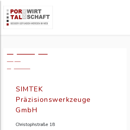
Logo einfügen?
49,- €
zzgl. MwSt.
SIMTEK
Präzisionswerkzeuge
GmbH
Christophstraße 18