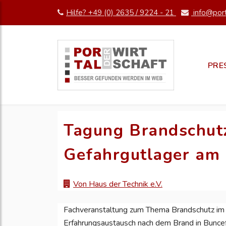
Hilfe? +49 (0) 2635 / 9224 - 21
info@port
PRE
Tagung Brandschut
Gefahrgutlager am
Von Haus der Technik e.V.
Fachveranstaltung zum Thema Brandschutz im 
Erfahrungsaustausch nach dem Brand in Buncef