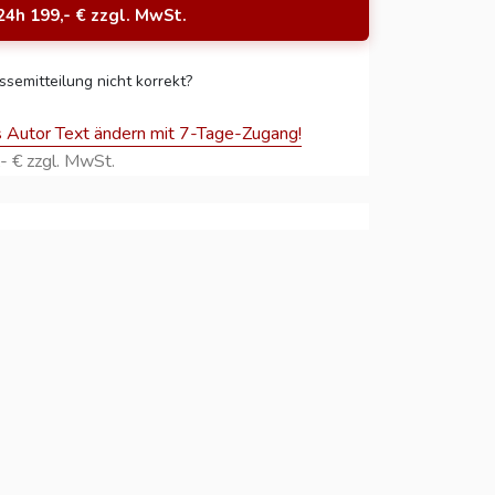
24h 199,- € zzgl. MwSt.
ssemitteilung nicht korrekt?
s Autor Text ändern mit 7-Tage-Zugang!
- € zzgl. MwSt.