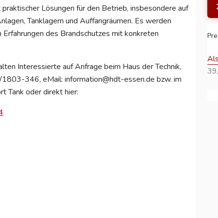
t praktischer Lösungen für den Betrieb, insbesondere auf
Anlagen, Tanklagern und Auffangräumen. Es werden
n Erfahrungen des Brandschutzes mit konkreten
Pre
Al
lten Interessierte auf Anfrage beim Haus der Technik,
39,
1803-346, eMail: information@hdt-essen.de bzw. im
t Tank oder direkt hier:
4