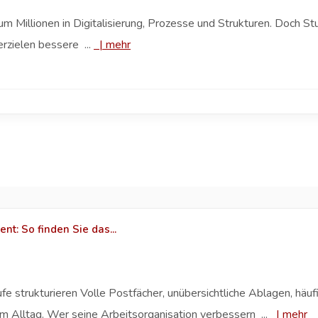
m Millionen in Digitalisierung, Prozesse und Strukturen. Doch St
rzielen bessere ...
|
mehr
t: So finden Sie das...
e strukturieren Volle Postfächer, unübersichtliche Ablagen, häuf
m Alltag. Wer seine Arbeitsorganisation verbessern ...
|
mehr