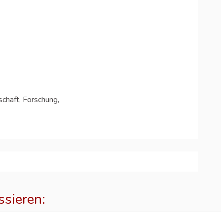
chaft, Forschung,
ssieren: