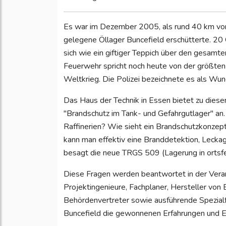
Es war im Dezember 2005, als rund 40 km von
gelegene Öllager Buncefield erschütterte. 20
sich wie ein giftiger Teppich über den gesamte
Feuerwehr spricht noch heute von der größten
Weltkrieg. Die Polizei bezeichnete es als W
Das Haus der Technik in Essen bietet zu die
"Brandschutz im Tank- und Gefahrgutlager" a
Raffinerien? Wie sieht ein Brandschutzkonzept
kann man effektiv eine Branddetektion, Leck
besagt die neue TRGS 509 (Lagerung in ortsf
Diese Fragen werden beantwortet in der Veranst
Projektingenieure, Fachplaner, Hersteller von
Behördenvertreter sowie ausführende Spezialf
Buncefield die gewonnenen Erfahrungen und 