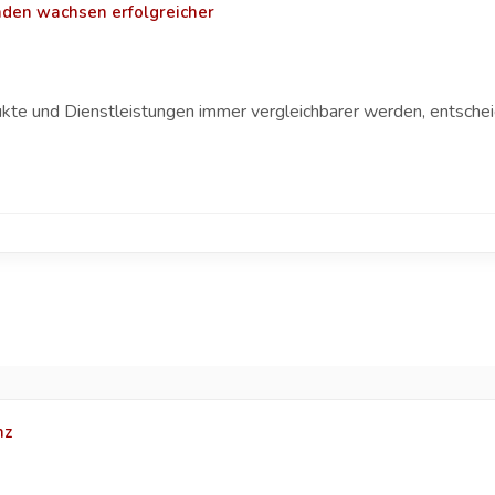
nden wachsen erfolgreicher
dukte und Dienstleistungen immer vergleichbarer werden, entschei
nz