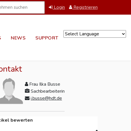
Login
Registrieren
S
NEWS
SUPPORT
Powered by
ontakt
Frau Ilka Busse
Sachbearbeiterin
i.busse@hdt.de
tikel bewerten