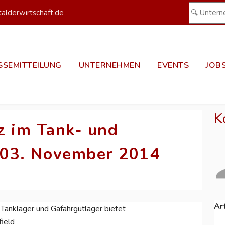
alderwirtschaft.de
SSEMITTEILUNG
UNTERNEHMEN
EVENTS
JOB
K
z im Tank- und
 03. November 2014
Ar
Tanklager und Gafahrgutlager bietet
ield