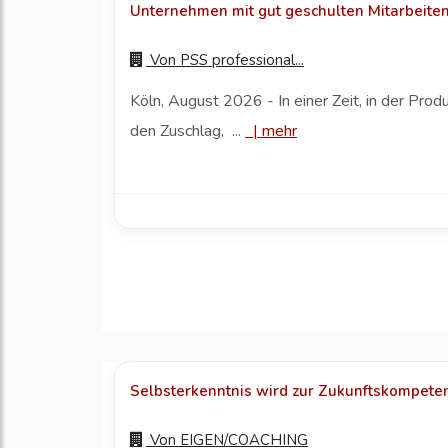
Unternehmen mit gut geschulten Mitarbeite
Von
PSS professional...
Köln, August 2026 - In einer Zeit, in der Pro
den Zuschlag, ...
|
mehr
Selbsterkenntnis wird zur Zukunftskompete
Von
EIGEN/COACHING