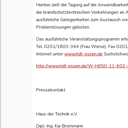
Hierbei zielt die Tagung auf die Anwendbarkei
die brandschutztechnischen Vorkehrungen an 
ausführliche Gelegenheiten zum Austausch vo
Problemlösungen geboten.
Das ausführliche Veranstaltungsprogramm erha
Tel. 0201/1803-344 (Frau Wiese), Fax 0201/
Internet unter
www.hdt-essen.de
Suchstichwor
http://www.hdt-essen.de/W-H050-11-602-
Pressekontakt
Haus der Technik e.V.
Dipl.-Ing. Kai Brommann