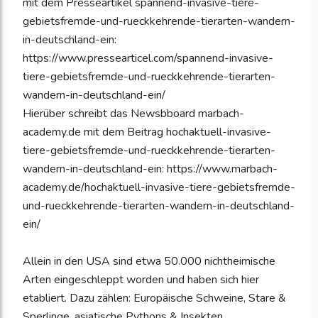
mit dem Presseartikel spannend-invasive-tiere-
gebietsfremde-und-rueckkehrende-tierarten-wandern-
in-deutschland-ein:
https://www.pressearticel.com/spannend-invasive-
tiere-gebietsfremde-und-rueckkehrende-tierarten-
wandern-in-deutschland-ein/
Hierüber schreibt das Newsbboard marbach-
academy.de mit dem Beitrag hochaktuell-invasive-
tiere-gebietsfremde-und-rueckkehrende-tierarten-
wandern-in-deutschland-ein: https://www.marbach-
academy.de/hochaktuell-invasive-tiere-gebietsfremde-
und-rueckkehrende-tierarten-wandern-in-deutschland-
ein/
Allein in den USA sind etwa 50.000 nichtheimische
Arten eingeschleppt worden und haben sich hier
etabliert. Dazu zählen: Europäische Schweine, Stare &
Sperlinge, asiatische Pythons & Insekten,