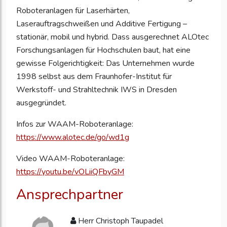
Roboteranlagen für Laserhärten,
Laserauftragschweißen und Additive Fertigung –
stationär, mobil und hybrid. Dass ausgerechnet ALOtec
Forschungsanlagen für Hochschulen baut, hat eine
gewisse Folgerichtigkeit: Das Unternehmen wurde
1998 selbst aus dem Fraunhofer-Institut für
Werkstoff- und Strahltechnik IWS in Dresden
ausgegründet.
Infos zur WAAM-Roboteranlage:
https://www.alotec.de/go/wd1g
Video WAAM-Roboteranlage:
https://youtu.be/vOLiiQFbyGM
Ansprechpartner
Herr Christoph Taupadel