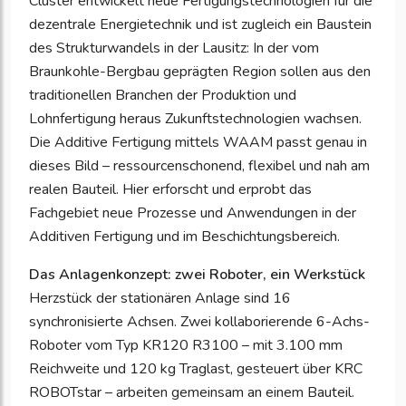
Cluster entwickelt neue Fertigungstechnologien für die
dezentrale Energietechnik und ist zugleich ein Baustein
des Strukturwandels in der Lausitz: In der vom
Braunkohle-Bergbau geprägten Region sollen aus den
traditionellen Branchen der Produktion und
Lohnfertigung heraus Zukunftstechnologien wachsen.
Die Additive Fertigung mittels WAAM passt genau in
dieses Bild – ressourcenschonend, flexibel und nah am
realen Bauteil. Hier erforscht und erprobt das
Fachgebiet neue Prozesse und Anwendungen in der
Additiven Fertigung und im Beschichtungsbereich.
Das Anlagenkonzept: zwei Roboter, ein Werkstück
Herzstück der stationären Anlage sind 16
synchronisierte Achsen. Zwei kollaborierende 6-Achs-
Roboter vom Typ KR120 R3100 – mit 3.100 mm
Reichweite und 120 kg Traglast, gesteuert über KRC
ROBOTstar – arbeiten gemeinsam an einem Bauteil.