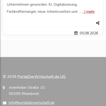
Unternehmen geworden. KI, Digitalisierung,
Fachkräftemangel, neue Arbeitswelten und ...
|
mehr
05.08.2026
© 2026
PortalDerWirtschaft.de UG
.
Arienheller Straße 10
56598 Rheinbrohl
info@portalderwirtschaft.de