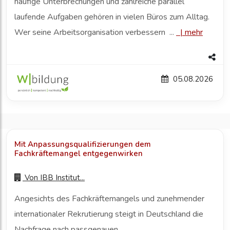
häufige Unterbrechungen und zahlreiche parallel
laufende Aufgaben gehören in vielen Büros zum Alltag.
Wer seine Arbeitsorganisation verbessern ...
|
mehr
05.08.2026
Mit Anpassungsqualifizierungen dem
Fachkräftemangel entgegenwirken
Von
IBB Institut...
Angesichts des Fachkräftemangels und zunehmender
internationaler Rekrutierung steigt in Deutschland die
Nachfrage nach passgenauen