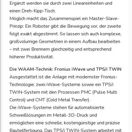
Ergänzt werden sie durch zwei Lineareinheiten und
einen Dreh-Kipp-Tisch.
Möglich macht das Zusammenspiel ein Master-Slave-
Prinzip: Ein Roboter gibt die Bewegung vor, der zweite
folgt exakt abgestimmt. So lassen sich auch komplexe,
großvolumige Geometrien in einem Aufbau bearbeiten
– mit zwei Brennern gleichzeitig und entsprechend
höherer Produktivität.
Die WAAM-Technik: Fronius iWave und TPS/i TWIN
Ausgestattet ist die Anlage mit modernster Fronius-
Technologie: zwei iWave-Systeme sowie ein TPS/i
TWIN-System mit den Prozessen PMC (Pulse Multi
Control) und CMT (Cold Metal Transfer).
Die iWave-Systeme stehen für automatisierte
Schweißlösungen im Metall-3D-Druck und
ermöglichen eine schnelle, kostengünstige und präzise
Bauteilfertigung. Das TPS/i TWIN-System arbeitet mit