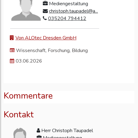
Mediengestaltung
christoph.taupadel@a...
035204 794412
Von ALOtec Dresden GmbH
Wissenschaft, Forschung, Bildung
03.06.2026
Kommentare
Kontakt
Herr Christoph Taupadel
Mediengestaltung