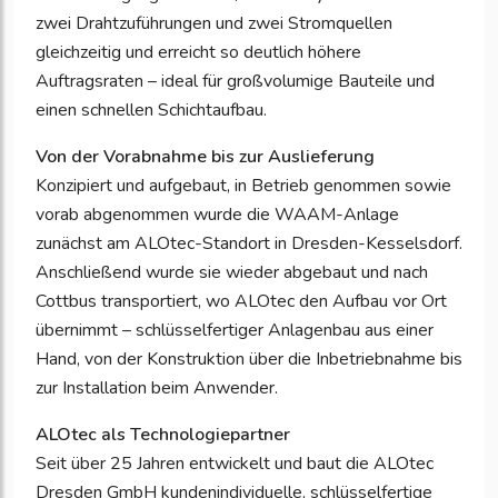
zwei Drahtzuführungen und zwei Stromquellen
gleichzeitig und erreicht so deutlich höhere
Auftragsraten – ideal für großvolumige Bauteile und
einen schnellen Schichtaufbau.
Von der Vorabnahme bis zur Auslieferung
Konzipiert und aufgebaut, in Betrieb genommen sowie
vorab abgenommen wurde die WAAM-Anlage
zunächst am ALOtec-Standort in Dresden-Kesselsdorf.
Anschließend wurde sie wieder abgebaut und nach
Cottbus transportiert, wo ALOtec den Aufbau vor Ort
übernimmt – schlüsselfertiger Anlagenbau aus einer
Hand, von der Konstruktion über die Inbetriebnahme bis
zur Installation beim Anwender.
ALOtec als Technologiepartner
Seit über 25 Jahren entwickelt und baut die ALOtec
Dresden GmbH kundenindividuelle, schlüsselfertige