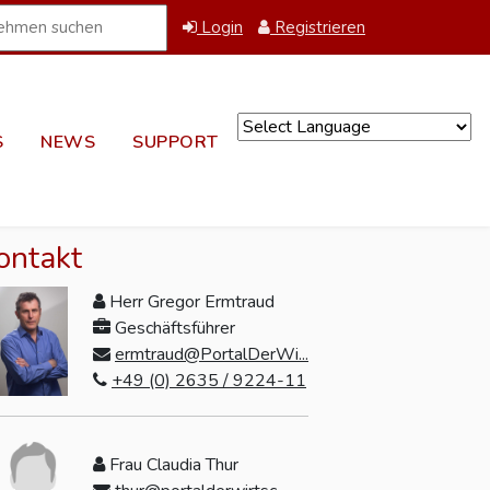
Login
Registrieren
S
NEWS
SUPPORT
Powered by
ontakt
Herr Gregor Ermtraud
Geschäftsführer
ermtraud@PortalDerWi...
+49 (0) 2635 / 9224-11
Frau Claudia Thur