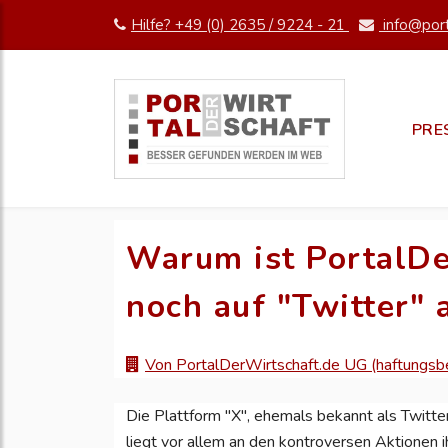
Hilfe? +49 (0) 2635 / 9224 - 21
info@port
PRE
Warum ist PortalD
noch auf "Twitter" 
Von PortalDerWirtschaft.de UG (haftungsb
Die Plattform "X", ehemals bekannt als Twitter,
liegt vor allem an den kontroversen Aktionen i