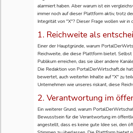
alarmiert haben. Aber warum ist ein vergleic
immer noch auf dieser Plattform aktiv, trotz de
Integrität von "X"? Dieser Frage wollen wir in
1. Reichweite als entsche
Einer der Hauptgründe, warum PortalDerWirtscha
Reichweite, die diese Plattform bietet. Selbs
Publikum erreichen, das sie über andere Kanäl
Die Redaktion von PortalDerWirtschaft.de hat 
bewertet, auch weiterhin Inhalte auf "X" zu teil
Unternehmen wie unseres riskant, diese Reich
2. Verantwortung im öffe
Ein weiterer Grund, warum PortalDerWirtschaft.
Bewusstsein für die Verantwortung im öffentl
angestellt, dass es keine gute Idee sei, den ö
Stimmen zu überlassen. Die Plattform bietet n