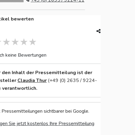
+49 (0) 2635 / 9224-11
tikel bewerten
ch keine Bewertungen
r den Inhalt der Pressemitteilung ist der
nsteller
Claudia Thur
(+49 (0) 2635 / 9224-
)
verantwortlich.
 Pressemitteilungen sichtbarer bei Google.
gen Sie jetzt kostenlos Ihre Pressemitteilung