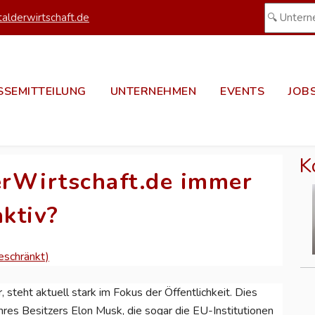
alderwirtschaft.de
SSEMITTEILUNG
UNTERNEHMEN
EVENTS
JOB
K
erWirtschaft.de immer
aktiv?
eschränkt)
 steht aktuell stark im Fokus der Öffentlichkeit. Dies
hres Besitzers Elon Musk, die sogar die EU-Institutionen