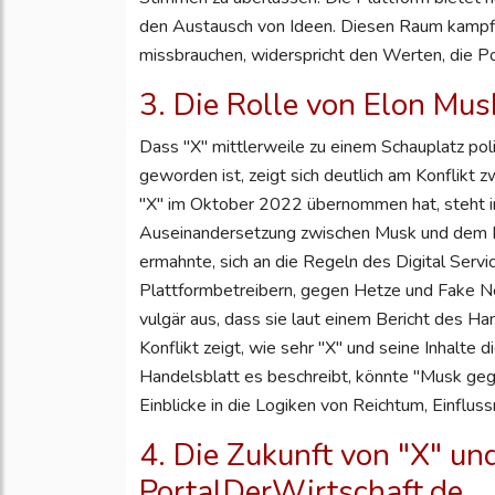
den Austausch von Ideen. Diesen Raum kampflo
missbrauchen, widerspricht den Werten, die Por
3. Die Rolle von Elon Mus
Dass "X" mittlerweile zu einem Schauplatz pol
geworden ist, zeigt sich deutlich am Konflikt 
"X" im Oktober 2022 übernommen hat, steht imm
Auseinandersetzung zwischen Musk und dem 
ermahnte, sich an die Regeln des Digital Servi
Plattformbetreibern, gegen Hetze und Fake N
vulgär aus, dass sie laut einem Bericht des Ha
Konflikt zeigt, wie sehr "X" und seine Inhalte 
Handelsblatt es beschreibt, könnte "Musk ge
Einblicke in die Logiken von Reichtum, Einfl
4. Die Zukunft von "X" und
PortalDerWirtschaft.de