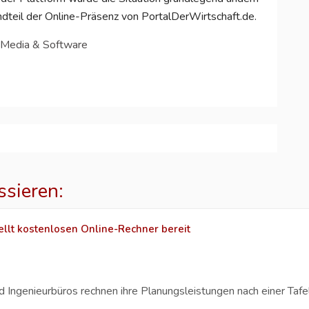
andteil der Online-Präsenz von PortalDerWirtschaft.de.
 Media & Software
ssieren:
llt kostenlosen Online-Rechner bereit
Ingenieurbüros rechnen ihre Planungsleistungen nach einer Tafel