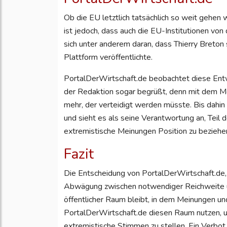
Ob die EU letztlich tatsächlich so weit gehen w
ist jedoch, dass auch die EU-Institutionen von
sich unter anderem daran, dass Thierry Breton
Plattform veröffentlichte.
PortalDerWirtschaft.de beobachtet diese Ent
der Redaktion sogar begrüßt, denn mit dem M
mehr, der verteidigt werden müsste. Bis dahin 
und sieht es als seine Verantwortung an, Teil 
extremistische Meinungen Position zu beziehe
Fazit
Die Entscheidung von PortalDerWirtschaft.de, w
Abwägung zwischen notwendiger Reichweite un
öffentlicher Raum bleibt, in dem Meinungen u
PortalDerWirtschaft.de diesen Raum nutzen, um
extremistische Stimmen zu stellen. Ein Verbot