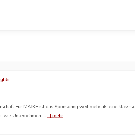
ights
schaft Für MAIKE ist das Sponsoring weit mehr als eine klass
n, wie Unternehmen ...
|
mehr