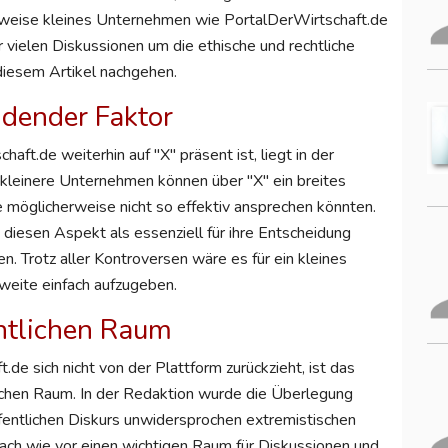
hsweise kleines Unternehmen wie PortalDerWirtschaft.de
r vielen Diskussionen um die ethische und rechtliche
 diesem Artikel nachgehen.
idender Faktor
ft.de weiterhin auf "X" präsent ist, liegt in der
t kleinere Unternehmen können über "X" ein breites
e möglicherweise nicht so effektiv ansprechen könnten.
diesen Aspekt als essenziell für ihre Entscheidung
en. Trotz aller Kontroversen wäre es für ein kleines
weite einfach aufzugeben.
ntlichen Raum
de sich nicht von der Plattform zurückzieht, ist das
ichen Raum. In der Redaktion wurde die Überlegung
ffentlichen Diskurs unwidersprochen extremistischen
ach wie vor einen wichtigen Raum für Diskussionen und