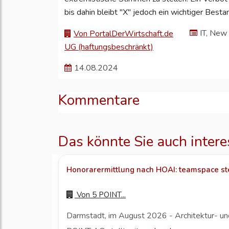
bis dahin bleibt "X" jedoch ein wichtiger Best
IT, New
Von PortalDerWirtschaft.de
UG (haftungsbeschränkt)
14.08.2024
Kommentare
Das könnte Sie auch intere
Honorarermittlung nach HOAI: teamspace ste
Von
5 POINT...
Darmstadt, im August 2026 - Architektur- und 