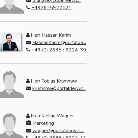
thur@portalderwirtsc...
+492635922421
Herr Hassan Karim
HassanKarim@portalde...
+49 (0) 2635 / 9224-39
Herr Tobias Krumnow
krumnow@portalderwir...
Frau Melina Wagner
Marketing
wagner@portalderwirt...