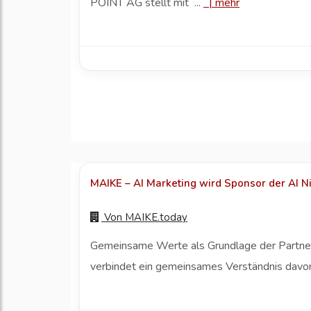
POINT AG stellt mit ...
|
mehr
MAIKE – AI Marketing wird Sponsor der AI N
Von
MAIKE.today
Gemeinsame Werte als Grundlage der Partner
verbindet ein gemeinsames Verständnis davo