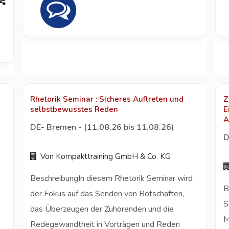
Rhetorik Seminar : Sicheres Auftreten und
Z
selbstbewusstes Reden
E
A
DE- Bremen - (11.08.26 bis 11.08.26)
D
Von Kompakttraining GmbH & Co. KG
BeschreibungIn diesem Rhetorik Seminar wird
B
der Fokus auf das Senden von Botschaften,
S
das Überzeugen der Zuhörenden und die
M
Redegewandtheit in Vorträgen und Reden