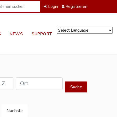
Login
Registrieren
S
NEWS
SUPPORT
Powered by
Suche
Nächste