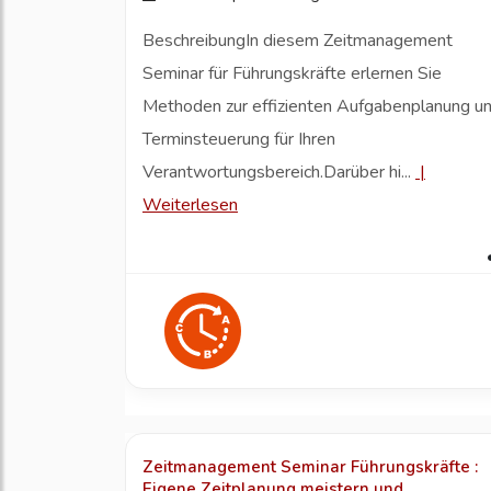
BeschreibungIn diesem Zeitmanagement
Seminar für Führungskräfte erlernen Sie
Methoden zur effizienten Aufgabenplanung u
Terminsteuerung für Ihren
Verantwortungsbereich.Darüber hi...
|
Weiterlesen
Zeitmanagement Seminar Führungskräfte :
Eigene Zeitplanung meistern und