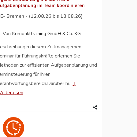
ufgabenplanung im Team koordinieren
E- Bremen - (12.08.26 bis 13.08.26)
Von Kompakttraining GmbH & Co. KG
eschreibungIn diesem Zeitmanagement
eminar für Führungskräfte erlernen Sie
ethoden zur effizienten Aufgabenplanung und
erminsteuerung für Ihren
erantwortungsbereich.Darüber hi...
|
eiterlesen