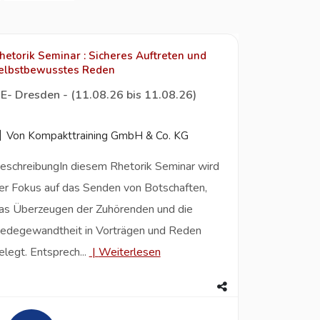
hetorik Seminar : Sicheres Auftreten und
elbstbewusstes Reden
E- Dresden - (11.08.26 bis 11.08.26)
Von Kompakttraining GmbH & Co. KG
eschreibungIn diesem Rhetorik Seminar wird
er Fokus auf das Senden von Botschaften,
as Überzeugen der Zuhörenden und die
edegewandtheit in Vorträgen und Reden
elegt. Entsprech...
|
Weiterlesen