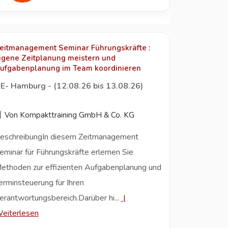
eitmanagement Seminar Führungskräfte :
igene Zeitplanung meistern und
ufgabenplanung im Team koordinieren
E- Hamburg - (12.08.26 bis 13.08.26)
Von Kompakttraining GmbH & Co. KG
eschreibungIn diesem Zeitmanagement
eminar für Führungskräfte erlernen Sie
ethoden zur effizienten Aufgabenplanung und
erminsteuerung für Ihren
erantwortungsbereich.Darüber hi...
|
eiterlesen