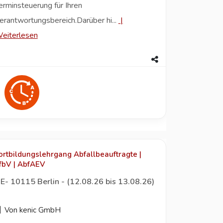
erminsteuerung für Ihren
erantwortungsbereich.Darüber hi...
|
eiterlesen
ortbildungslehrgang Abfallbeauftragte |
fbV | AbfAEV
E- 10115 Berlin - (12.08.26 bis 13.08.26)
Von kenic GmbH