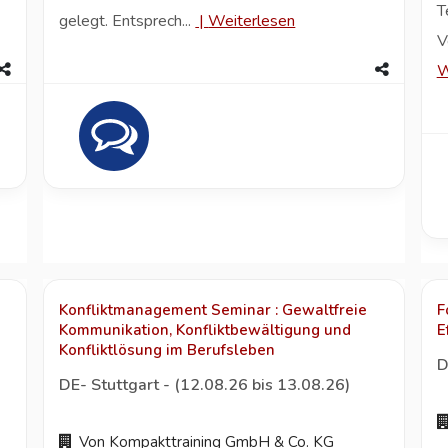
T
gelegt. Entsprech...
|
Weiterlesen
V
W
Konfliktmanagement Seminar : Gewaltfreie
F
Kommunikation, Konfliktbewältigung und
E
Konfliktlösung im Berufsleben
D
DE- Stuttgart - (12.08.26 bis 13.08.26)
Von Kompakttraining GmbH & Co. KG