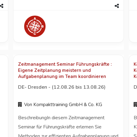
Zeitmanagement Seminar Führungskräfte :
K
Eigene Zeitplanung meistern und
K
Aufgabenplanung im Team koordinieren
K
DE- Dresden - (12.08.26 bis 13.08.26)
D
Von Kompakttraining GmbH & Co. KG
BeschreibungIn diesem Zeitmanagement
B
Seminar für Führungskräfte erlernen Sie
K
Methoden zur effizienten Aufgabenplanung und
S