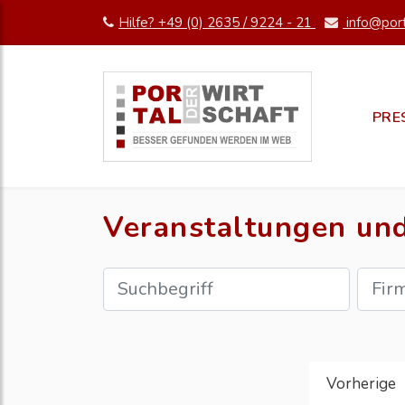
Hilfe? +49 (0) 2635 / 9224 - 21
info@port
PRE
Veranstaltungen un
Vorherige