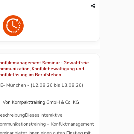
onfliktmanagement Seminar : Gewaltfreie
ommunikation, Konfliktbewältigung und
onfliktlösung im Berufsleben
E- München - (12.08.26 bis 13.08.26)
Von Kompakttraining GmbH & Co. KG
eschreibungDieses interaktive
ommunikationstraining – Konfliktmanagement
eminar bietet Ihnen einen guten Einstieg mit