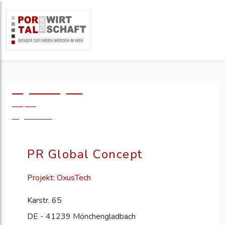
Logo einfügen?
49,- €
zzgl. MwSt.
PR Global Concept
Projekt: OxusTech
Karstr. 65
DE - 41239 Mönchengladbach