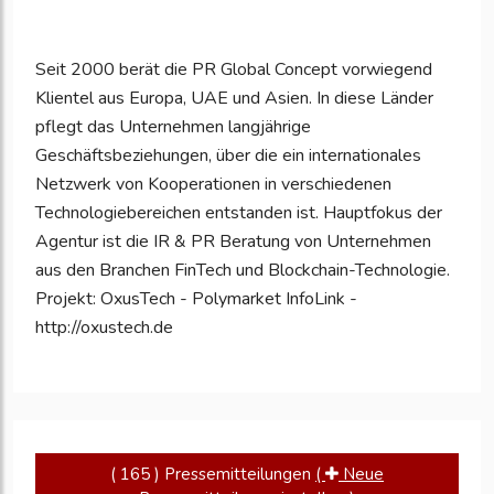
Ihre
Unternehmensd
Seit 2000 berät die PR Global Concept vorwiegend
zu
Klientel aus Europa, UAE und Asien. In diese Länder
aktualisieren
pflegt das Unternehmen langjährige
Geschäftsbeziehungen, über die ein internationales
Netzwerk von Kooperationen in verschiedenen
Technologiebereichen entstanden ist. Hauptfokus der
Agentur ist die IR & PR Beratung von Unternehmen
aus den Branchen FinTech und Blockchain-Technologie.
Projekt: OxusTech - Polymarket InfoLink -
http://oxustech.de
( 165 ) Pressemitteilungen
(
Neue